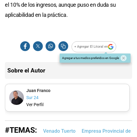
el 10% de los ingresos, aunque puso en duda su
aplicabilidad en la práctica.
+ Agregar El Litoral en
Agregar a tus medios preferidos en Google
Sobre el Autor
Juan Franco
Sur 24
Ver Perfil
#TEMAS:
Venado Tuerto
Empresa Provincial de la