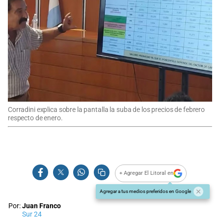
Corradini explica sobre la pantalla la suba de los precios de febrero
respecto de enero.
+ Agregar El Litoral en
Agregar a tus medios preferidos en Google
Por:
Juan Franco
Sur 24