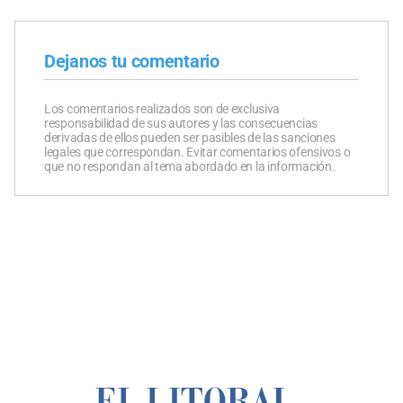
Dejanos tu comentario
Los comentarios realizados son de exclusiva
responsabilidad de sus autores y las consecuencias
derivadas de ellos pueden ser pasibles de las sanciones
legales que correspondan. Evitar comentarios ofensivos o
que no respondan al tema abordado en la información.