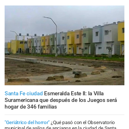
Santa Fe ciudad
Esmeralda Este II: la Villa
Suramericana que después de los Juegos será
hogar de 346 familias
"Geriátrico del horror"
¿Qué pasó con el Observatorio
municipal de asilos de ancianos en la ciudad de Santa