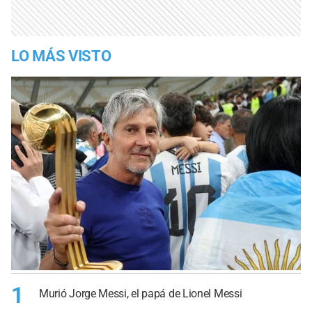
LO MÁS VISTO
1
Murió Jorge Messi, el papá de Lionel Messi