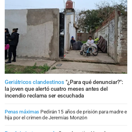
Geriátricos clandestinos
"¿Para qué denunciar?":
la joven que alertó cuatro meses antes del
incendio reclama ser escuchada
Penas máximas
Pedirán 15 años de prisión para madre e
hija por el crimen de Jeremías Monzón