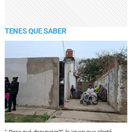
TENES QUE SABER
"¿Para qué denunciar?": la joven que alertó