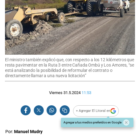
El ministro también explicó que, con respecto a los 12 kilómetros que
resta pavimentar en la Ruta 3 entre Cañada Ombú y Los Amores, “se
está analizando la posibilidad de reformular el contrato o
directamente llamar a una nueva licitación”
Viernes 31.5.2024
11:53
+ Agregar El Litoral en
Agregar a tus medios preferidos en Google
Por:
Manuel Mudry