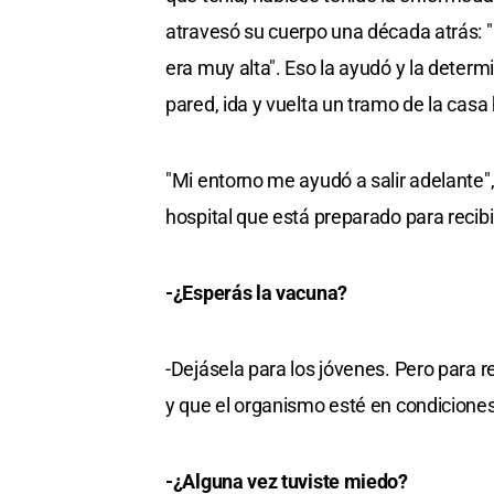
atravesó su cuerpo una década atrás: 
era muy alta". Eso la ayudó y la determ
pared, ida y vuelta un tramo de la casa
"Mi entorno me ayudó a salir adelante",
hospital que está preparado para recibir
-¿Esperás la vacuna?
-Dejásela para los jóvenes. Pero para r
y que el organismo esté en condiciones
-¿Alguna vez tuviste miedo?