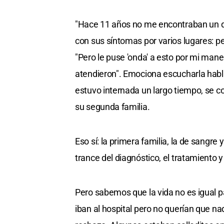
"Hace 11 años no me encontraban un d
con sus síntomas por varios lugares: per
"Pero le puse 'onda' a esto por mi mane
atendieron". Emociona escucharla habla
estuvo internada un largo tiempo, se co
su segunda familia.
Eso sí: la primera familia, la de sang
trance del diagnóstico, el tratamiento y
Pero sabemos que la vida no es igual 
iban al hospital pero no querían que na