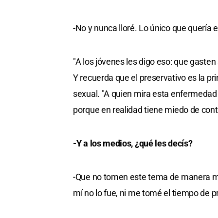
-No y nunca lloré. Lo único que quería e
"A los jóvenes les digo eso: que gasten
Y recuerda que el preservativo es la pri
sexual. "A quien mira esta enfermedad 
porque en realidad tiene miedo de cont
-Y a los medios, ¿qué les decís?
-Que no tomen este tema de manera mo
mí no lo fue, ni me tomé el tiempo de 