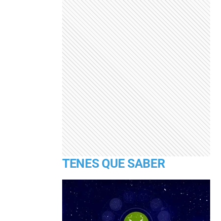
TENES QUE SABER