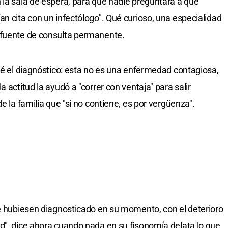
 la sala de espera, para que nadie preguntara a qué
n cita con un infectólogo". Qué curioso, una especialidad
 fuente de consulta permanente.
nté el diagnóstico: esta no es una enfermedad contagiosa,
 actitud la ayudó a "correr con ventaja" para salir
e la familia que "si no contiene, es por vergüenza".
me hubiesen diagnosticado en su momento, con el deterioro
d", dice ahora cuando nada en su fisonomía delata lo que