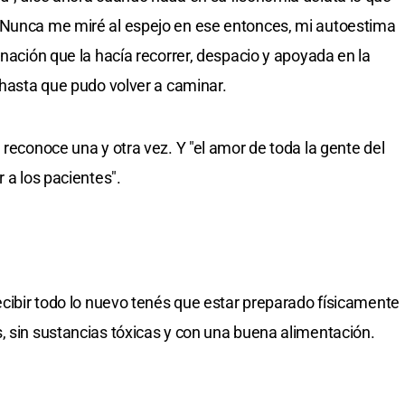
"Nunca me miré al espejo en ese entonces, mi autoestima
inación que la hacía recorrer, despacio y apoyada en la
 hasta que pudo volver a caminar.
 reconoce una y otra vez. Y "el amor de toda la gente del
 a los pacientes".
ecibir todo lo nuevo tenés que estar preparado físicamente
, sin sustancias tóxicas y con una buena alimentación.