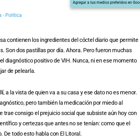
Agregar a tus medios preferidos en Goo
 - Política
 contienen los ingredientes del cóctel diario que permite
us. Son dos pastillas por día. Ahora. Pero fueron muchas
el diagnóstico positivo de VIH. Nunca, ni en ese momento
jar de pelearla.
í, a la vista de quien va a su casa y ese dato no es menor.
iagnóstico, pero también la medicación por miedo al
e trae consigo el prejuicio social que subsiste aún hoy con
entífico y certezas que antes no se tenían: como que el
. De todo esto habla con El Litoral.