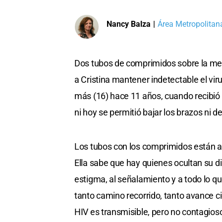
Nancy Balza
|
Área Metropolitana
Dos tubos de comprimidos sobre la mesa
a Cristina mantener indetectable el vir
más (16) hace 11 años, cuando recibió 
ni hoy se permitió bajar los brazos ni de
Los tubos con los comprimidos están all
Ella sabe que hay quienes ocultan su d
estigma, al señalamiento y a todo lo qu
tanto camino recorrido, tanto avance ci
HIV es transmisible, pero no contagioso