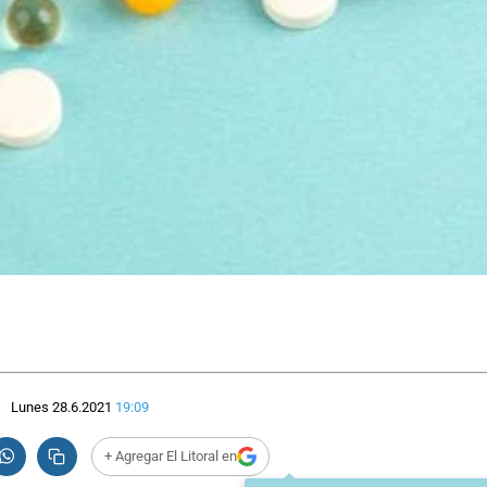
Lunes 28.6.2021
19:09
+ Agregar El Litoral en