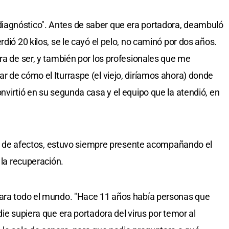
iagnóstico". Antes de saber que era portadora, deambuló
dió 20 kilos, se le cayó el pelo, no caminó por dos años.
ra de ser, y también por los profesionales que me
r de cómo el Iturraspe (el viejo, diríamos ahora) donde
nvirtió en su segunda casa y el equipo que la atendió, en
re y de afectos, estuvo siempre presente acompañando el
 la recuperación.
para todo el mundo. "Hace 11 años había personas que
die supiera que era portadora del virus por temor al