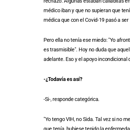
rechazo. Algunas estaban calladitas en
médico iban y que no supieran que tenía
médica que con el Covid-19 pasó a ser
Pero ella no tenía ese miedo: "Yo afro
es trasmisible". Hoy no duda que aquella
adelante. Eso y el apoyo incondicional d
-¿Todavía es así?
-Si-, responde categórica.
"Yo tengo VIH, no Sida. Tal vez si no 
que tenía, hubiese tenido la enfermeda