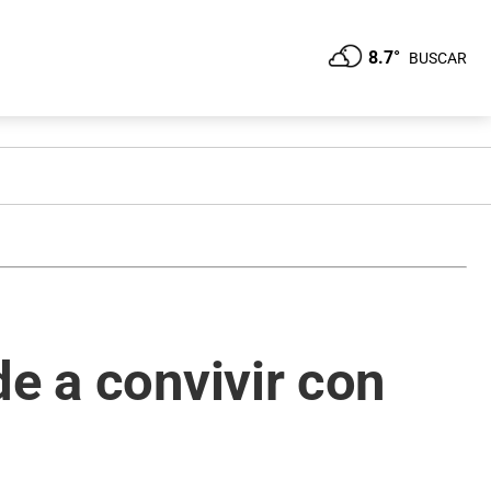
8.7°
BUSCAR
de a convivir con