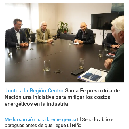
Junto a la Región Centro
Santa Fe presentó ante
Nación una iniciativa para mitigar los costos
energéticos en la industria
Media sanción para la emergencia
El Senado abrió el
paraguas antes de que llegue El Niño