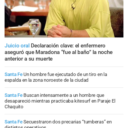
Juicio oral
Declaración clave: el enfermero
aseguró que Maradona “fue al baño” la noche
anterior a su muerte
Santa Fe
Un hombre fue ejecutado de un tiro en la
espalda en la zona noroeste de la ciudad
Santa Fe
Buscan intensamente a un hombre que
desapareció mientras practicaba kitesurf en Paraje El
Chaquito
Santa Fe
Secuestraron dos precarias “tumberas” en
distintos operativos