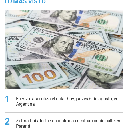
LO MÁS VISTO
1
En vivo: así cotiza el dólar hoy, jueves 6 de agosto, en
Argentina
2
Zulma Lobato fue encontrada en situación de calle en
Paraná