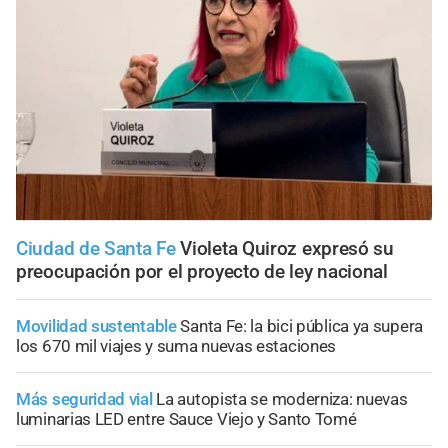
Ciudad de Santa Fe
Violeta Quiroz expresó su
preocupación por el proyecto de ley nacional
Movilidad sustentable
Santa Fe: la bici pública ya supera
los 670 mil viajes y suma nuevas estaciones
Más seguridad vial
La autopista se moderniza: nuevas
luminarias LED entre Sauce Viejo y Santo Tomé