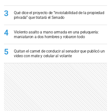
3
Qué dice el proyecto de “inviolabilidad de la propiedad
privada” que tratará el Senado
4
Violento asalto a mano armada en una peluquería:
maniataron a dos hombres y robaron todo
5
Quitan el carnet de conducir al senador que publicó un
video con mate y celular al volante