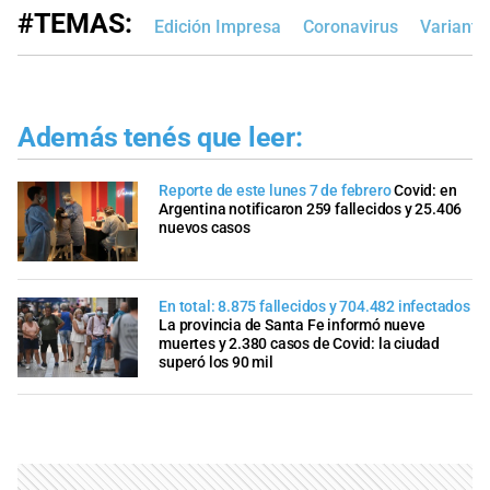
#TEMAS:
Edición Impresa
Coronavirus
Variante
Además tenés que leer:
Reporte de este lunes 7 de febrero
Covid: en
Argentina notificaron 259 fallecidos y 25.406
nuevos casos
En total: 8.875 fallecidos y 704.482 infectados
La provincia de Santa Fe informó nueve
muertes y 2.380 casos de Covid: la ciudad
superó los 90 mil