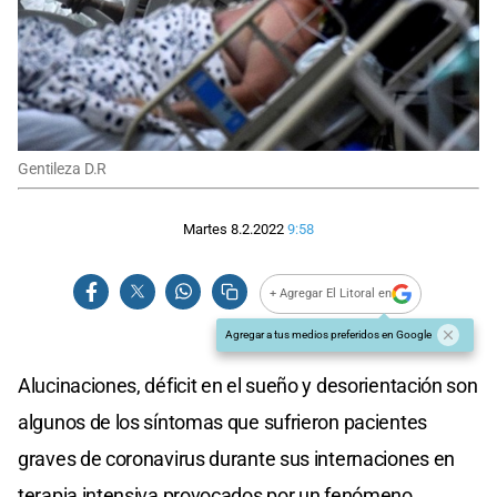
Gentileza D.R
Martes 8.2.2022
9:58
+ Agregar El Litoral en
Agregar a tus medios preferidos en Google
Alucinaciones, déficit en el sueño y desorientación son
algunos de los síntomas que sufrieron pacientes
graves de coronavirus durante sus internaciones en
terapia intensiva provocados por un fenómeno