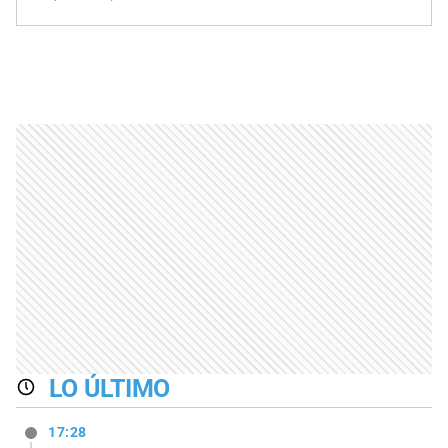
LO ÚLTIMO
17:28