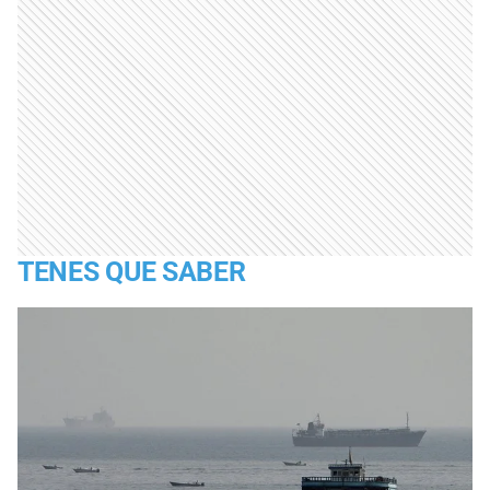
TENES QUE SABER