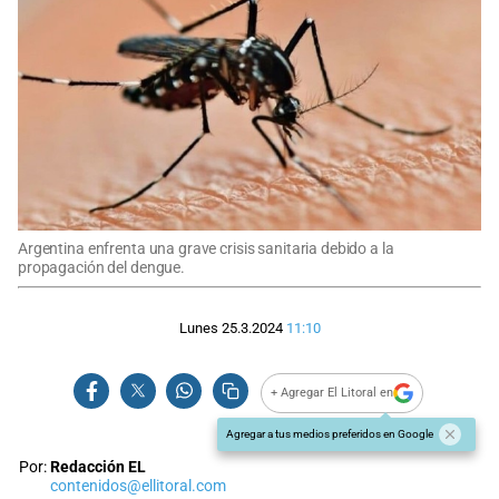
Argentina enfrenta una grave crisis sanitaria debido a la
propagación del dengue.
Lunes 25.3.2024
11:10
+ Agregar El Litoral en
Agregar a tus medios preferidos en Google
Por:
Redacción EL
contenidos@ellitoral.com