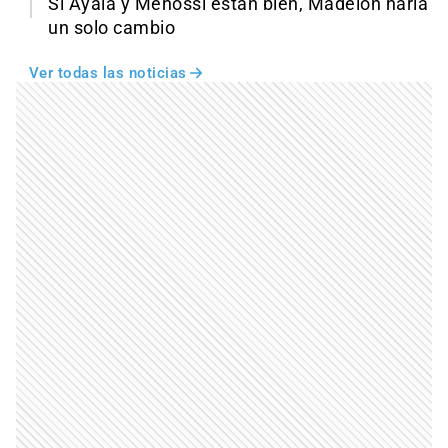
Si Ayala y Menossi están bien, Madelón haría
un solo cambio
Ver todas las noticias