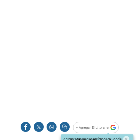
+ Agregar El Litoral en
Agregar a tus medios preferidos en Google