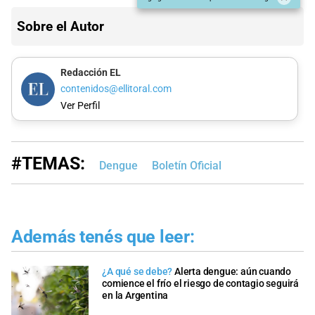
Sobre el Autor
Redacción EL
contenidos@ellitoral.com
Ver Perfil
#TEMAS:
Dengue
Boletín Oficial
Además tenés que leer:
¿A qué se debe?
Alerta dengue: aún cuando
comience el frío el riesgo de contagio seguirá
en la Argentina