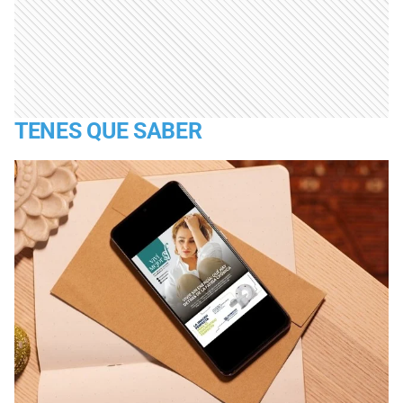
TENES QUE SABER