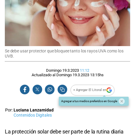
Se debe usar protector que bloquee tanto los rayos UVA como los
UVB.
Domingo 19.3.2023
11:12
Actualizado al
Domingo 19.3.2023
13:15
hs
+ Agregar El Litoral en
Agregar a tus medios preferidos en Google
Por:
Luciana Lanzamidad
Contenidos Digitales
La protección solar debe ser parte de la rutina diaria