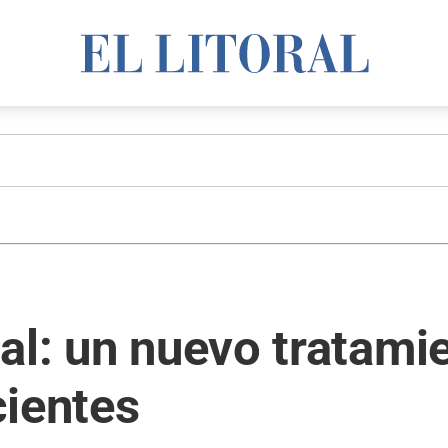
al: un nuevo tratami
cientes