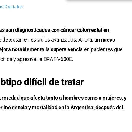
s Digitales
s son diagnosticadas con cáncer colorrectal en
e detectan en estadios avanzados. Ahora,
un nuevo
ejora notablemente la supervivencia
en pacientes que
ífica y agresiva: la BRAF V600E.
tipo difícil de tratar
nfermedad que afecta tanto a hombres como a mujeres, y
r incidencia y mortalidad en la Argentina, después del