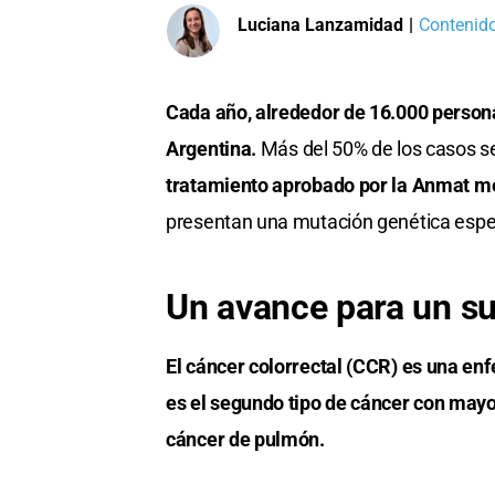
Luciana Lanzamidad
|
Contenido
Cada año, alrededor de 16.000 persona
Argentina.
Más del 50% de los casos s
tratamiento aprobado por la Anmat m
presentan una mutación genética espec
Un avance para un sub
El cáncer colorrectal (CCR) es una e
es el segundo tipo de cáncer con mayo
cáncer de pulmón.