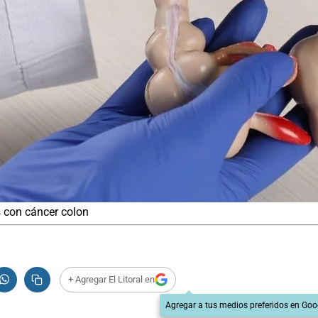
 con cáncer colon
+ Agregar El Litoral en
Agregar a tus medios preferidos en Goo