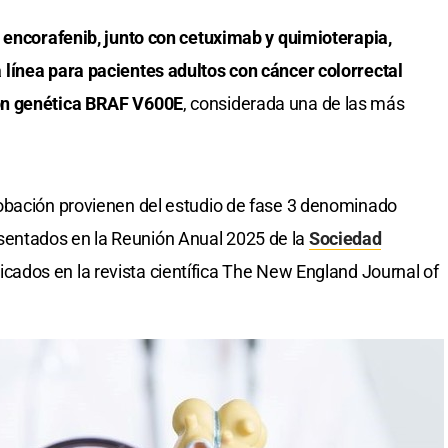
 encorafenib, junto con cetuximab y quimioterapia,
línea para pacientes adultos con cáncer colorrectal
ón genética BRAF V600E
, considerada una de las más
obación provienen del estudio de fase 3 denominado
entados en la Reunión Anual 2025 de la
Sociedad
icados en la revista científica The New England Journal of