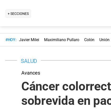
+ SECCIONES
#HOY:
Javier Milei
Maximiliano Pullaro
Colón
Unión
SALUD
Avances
Cáncer colorrect
sobrevida en pa