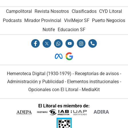
Campolitoral
Revista Nosotros
Clasificados
CYD Litoral
Podcasts
Mirador Provincial
VivíMejor SF
Puerto Negocios
Notife
Educacion SF
Hemeroteca Digital (1930-1979)
-
Receptorías de avisos
-
Administración y Publicidad
-
Elementos institucionales
-
Opcionales con El Litoral
-
MediaKit
El Litoral es miembro de: