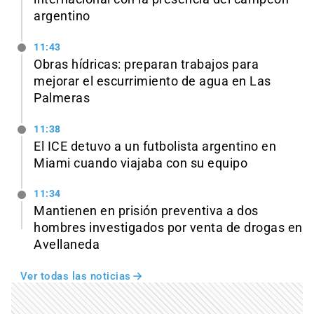
argentino
11:43
Obras hídricas: preparan trabajos para
mejorar el escurrimiento de agua en Las
Palmeras
11:38
El ICE detuvo a un futbolista argentino en
Miami cuando viajaba con su equipo
11:34
Mantienen en prisión preventiva a dos
hombres investigados por venta de drogas en
Avellaneda
Ver todas las noticias