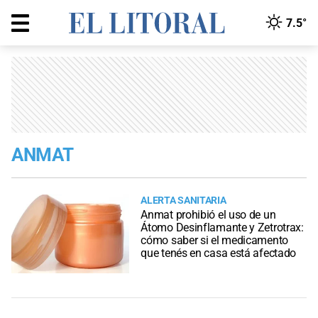
7.5°
ANMAT
ALERTA SANITARIA
Anmat prohibió el uso de un
Átomo Desinflamante y Zetrotrax:
cómo saber si el medicamento
que tenés en casa está afectado