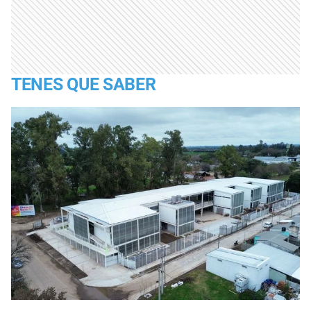
TENES QUE SABER