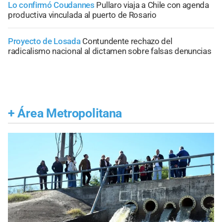
Lo confirmó Coudannes
Pullaro viaja a Chile con agenda
productiva vinculada al puerto de Rosario
Proyecto de Losada
Contundente rechazo del
radicalismo nacional al dictamen sobre falsas denuncias
+
Área Metropolitana