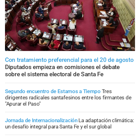
Con tratamiento preferencial para el 20 de agosto
Diputados empieza en comisiones el debate
sobre el sistema electoral de Santa Fe
Segundo encuentro de Estamos a Tiempo
Tres
dirigentes radicales santafesinos entre los firmantes de
"Apurar el Paso"
Jornada de Internacionalización
La adaptación climática:
un desafío integral para Santa Fe y el sur global