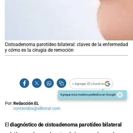
Cistoadenoma parotídeo bilateral: claves de la enfermedad
y cómo es la cirugía de remoción
+ Agregar El Litoral en
Agregar a tus medios preferidos en Google
Por:
Redacción EL
contenidos@ellitoral.com
El
diagnóstico de cistoadenoma parotídeo bilateral