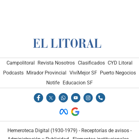
Campolitoral
Revista Nosotros
Clasificados
CYD Litoral
Podcasts
Mirador Provincial
VivíMejor SF
Puerto Negocios
Notife
Educacion SF
Hemeroteca Digital (1930-1979)
-
Receptorías de avisos
-