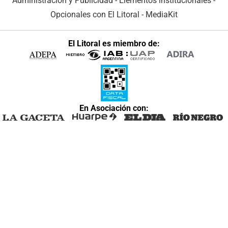
Administración y Publicidad
-
Elementos institucionales
-
Opcionales con El Litoral
-
MediaKit
El Litoral es miembro de:
En Asociación con: