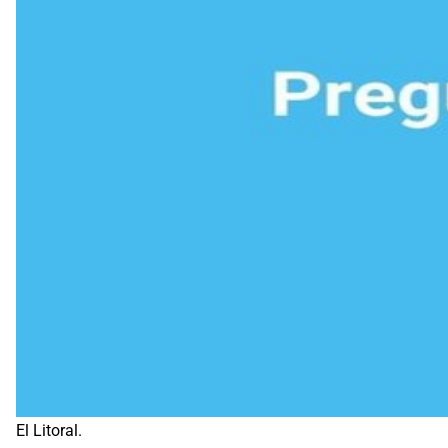
El Litoral.