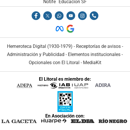
Notife
Educacion SF
Hemeroteca Digital (1930-1979)
-
Receptorías de avisos
-
Administración y Publicidad
-
Elementos institucionales
-
Opcionales con El Litoral
-
MediaKit
El Litoral es miembro de:
En Asociación con: