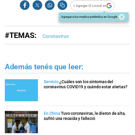
+ Agregar El Litoral en
Agregar a tus medios preferidos en Google
#TEMAS:
Coronavirus
Además tenés que leer:
Servicio
¿Cuáles son los síntomas del
coronavirus COVID19 y cuándo estar alertas?
En China
Tuvo coronavirus, le dieron de alta,
sufrió una recaída y falleció