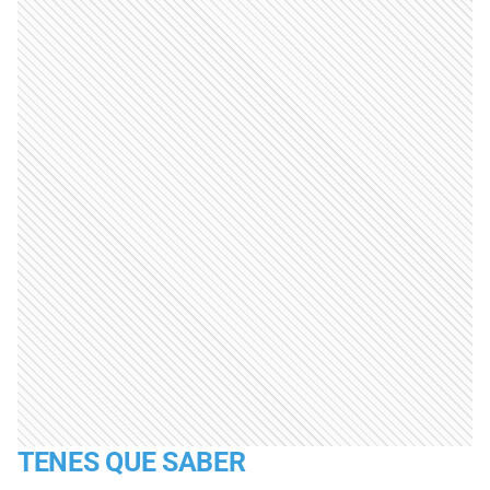
TENES QUE SABER