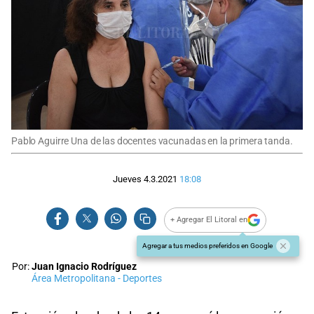
Pablo Aguirre Una de las docentes vacunadas en la primera tanda.
Jueves 4.3.2021
18:08
+ Agregar El Litoral en
Agregar a tus medios preferidos en Google
Por:
Juan Ignacio Rodríguez
Área Metropolitana - Deportes