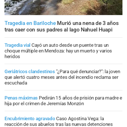
Tragedia en Bariloche
Murió una nena de 3 años
tras caer con sus padres al lago Nahuel Huapi
Tragedia vial
Cayó un auto desde un puente tras un
choque múltiple en Mendoza: hay un muerto y varios
heridos
Geriátricos clandestinos
"¿Para qué denunciar?": la joven
que alertó cuatro meses antes del incendio reclama ser
escuchada
Penas máximas
Pedirán 15 años de prisión para madre e
hija por el crimen de Jeremías Monzón
Encubrimiento agravado
Caso Agostina Vega: la
reacción de sus abuelos tras las nuevas detenciones