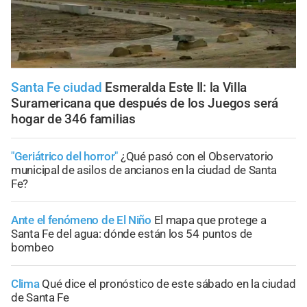
Santa Fe ciudad
Esmeralda Este II: la Villa
Suramericana que después de los Juegos será
hogar de 346 familias
"Geriátrico del horror"
¿Qué pasó con el Observatorio
municipal de asilos de ancianos en la ciudad de Santa
Fe?
Ante el fenómeno de El Niño
El mapa que protege a
Santa Fe del agua: dónde están los 54 puntos de
bombeo
Clima
Qué dice el pronóstico de este sábado en la ciudad
de Santa Fe