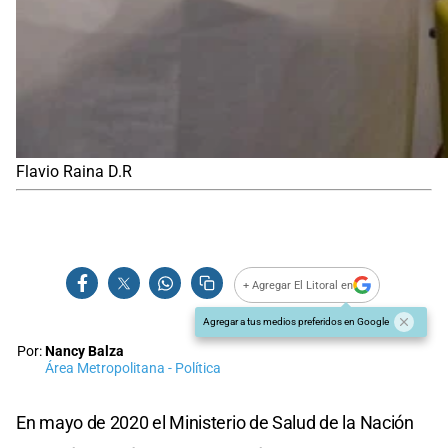
Flavio Raina D.R
+ Agregar El Litoral en
Agregar a tus medios preferidos en Google
Por:
Nancy Balza
Área Metropolitana - Política
En mayo de 2020 el Ministerio de Salud de la Nación