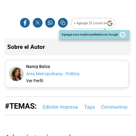
+ Agregar El Litoral en
Agregar a tus medios preferidos en Google
Sobre el Autor
Nancy Balza
Área Metropolitana - Política
Ver Perfil
#TEMAS:
Edición Impresa
Tapa
Coronavirus
M