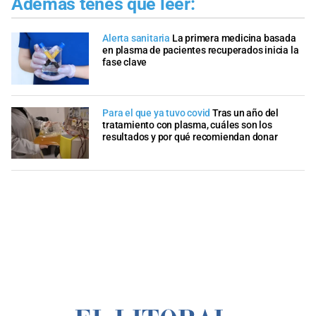
Además tenés que leer:
Alerta sanitaria
La primera medicina basada
en plasma de pacientes recuperados inicia la
fase clave
Para el que ya tuvo covid
Tras un año del
tratamiento con plasma, cuáles son los
resultados y por qué recomiendan donar