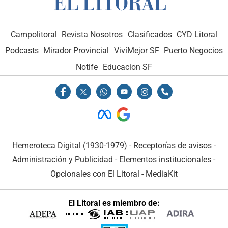
Campolitoral
Revista Nosotros
Clasificados
CYD Litoral
Podcasts
Mirador Provincial
VivíMejor SF
Puerto Negocios
Notife
Educacion SF
Hemeroteca Digital (1930-1979)
-
Receptorías de avisos
-
Administración y Publicidad
-
Elementos institucionales
-
Opcionales con El Litoral
-
MediaKit
El Litoral es miembro de: