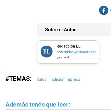
Sobre el Autor
Redacción EL
contenidos@ellitoral.com
Ver Perfil
#TEMAS:
Salud
Edición Impresa
Además tenés que leer: