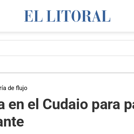
ía de flujo
 en el Cudaio para p
ante