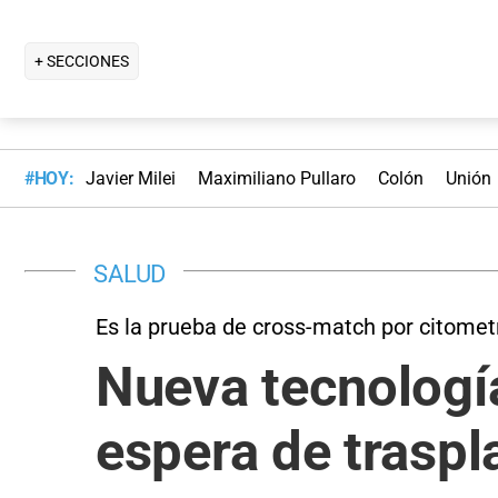
+ SECCIONES
#HOY:
Javier Milei
Maximiliano Pullaro
Colón
Unión
SALUD
Es la prueba de cross-match por citometr
Nueva tecnología
espera de traspl