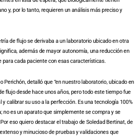
o y, por lo tanto, requieren un análisis más preciso y
ría de flujo se derivaba a un laboratorio ubicado en otra
significa, además de mayor autonomía, una reducción en
e para cada paciente con esas características.
io Perichón, detalló que “en nuestro laboratorio, ubicado en
e flujo desde hace unos años, pero todo este tiempo fue
l y calibrar su uso a la perfección. Es una tecnología 100%
a; no es un aparato que simplemente se compra y se
 Por eso quiero destacar el trabajo de Soledad Bertinat, de
 extenso y minucioso de pruebas y validaciones que