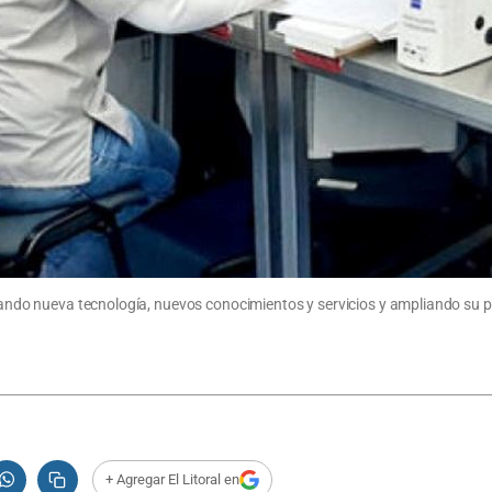
orando nueva tecnología, nuevos conocimientos y servicios y ampliando su pl
+ Agregar El Litoral en