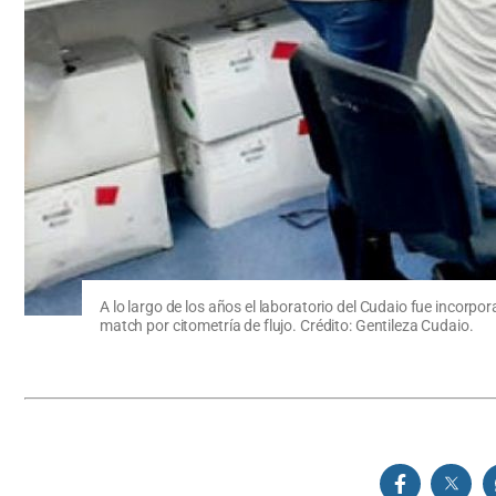
A lo largo de los años el laboratorio del Cudaio fue incorp
match por citometría de flujo. Crédito: Gentileza Cudaio.