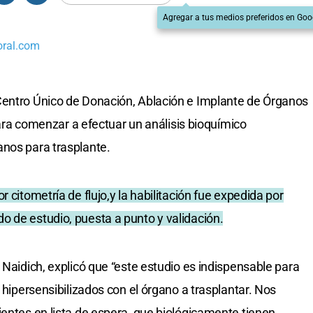
Agregar a tus medios preferidos en Goo
oral.com
Centro Único de Donación, Ablación e Implante de Órganos
 para comenzar a efectuar un análisis bioquímico
anos para trasplante.
 citometría de flujo,y la habilitación fue expedida por
 de estudio, puesta a punto y validación.
 Naidich, explicó que “este estudio es indispensable para
s hipersensibilizados con el órgano a trasplantar. Nos
ientes en lista de espera, que biológicamente tienen