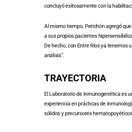
concluyó exitosamente con la habilitació
Al mismo tiempo, Perichón agregó que “
a sus propios pacientes hipersensibiliza
De hecho, con Entre Ríos ya tenemos un
análisis”.
TRAYECTORIA
El Laboratorio de Inmunogenética es 
experiencia en prácticas de inmunologí
sólidos y precursores hematopoyéticos