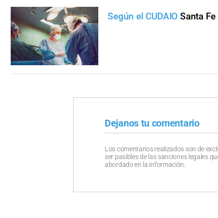
Según el CUDAIO
Santa Fe
Dejanos tu comentario
Los comentarios realizados son de excl
ser pasibles de las sanciones legales 
abordado en la información.