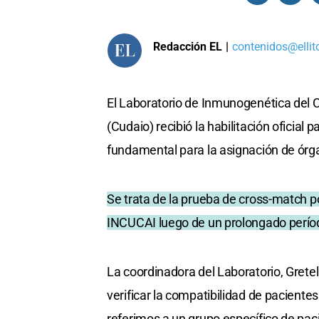
Redacción EL
|
contenidos@ellit
El Laboratorio de Inmunogenética del 
(Cudaio) recibió la habilitación oficial
fundamental para la asignación de órg
Se trata de la prueba de cross-match por
INCUCAI luego de un prolongado período
La coordinadora del Laboratorio, Gretel
verificar la compatibilidad de paciente
referimos a un grupo específico de pac