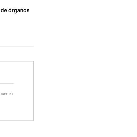
 de órganos
 pueden