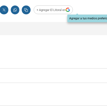
+ Agregar El Litoral en
Agregar a tus medios preferi