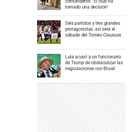
contundente: "El club ha
tomado una decisión"
Seis partidos y tres grandes
protagonistas: así será el
sábado del Torneo Clausura
Lula acusó a un funcionario
de Trump de obstaculizar las
negociaciones con Brasil