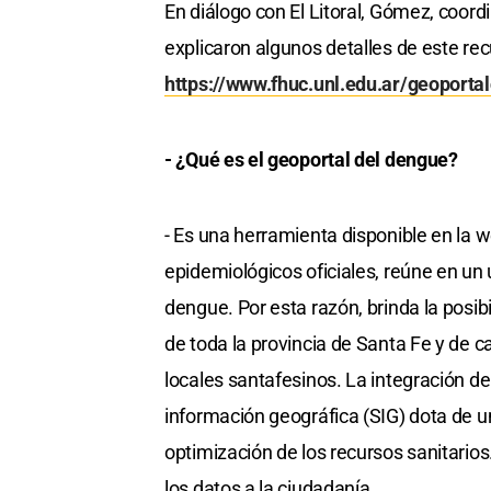
En diálogo con El Litoral, Gómez, coordin
explicaron algunos detalles de este recu
https://www.fhuc.unl.edu.ar/geoporta
- ¿Qué es el geoportal del dengue?
- Es una herramienta disponible en la w
epidemiológicos oficiales, reúne en un 
dengue. Por esta razón, brinda la posib
de toda la provincia de Santa Fe y de 
locales santafesinos. La integración d
información geográfica (SIG) dota de un
optimización de los recursos sanitarios.
los datos a la ciudadanía.