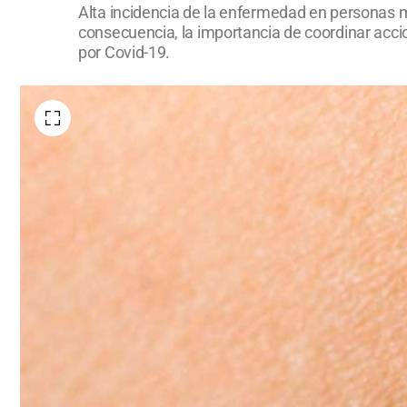
Alta incidencia de la enfermedad en personas me
consecuencia, la importancia de coordinar accio
por Covid-19.