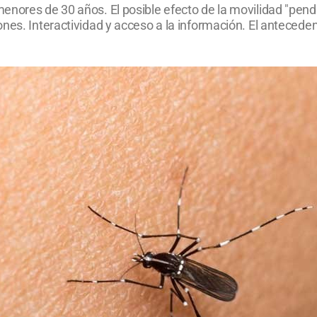
nores de 30 años. El posible efecto de la movilidad "pendul
nes. Interactividad y acceso a la información. El antecede