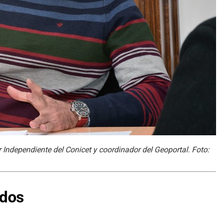
r Independiente del Conicet y coordinador del Geoportal. Foto:
ados