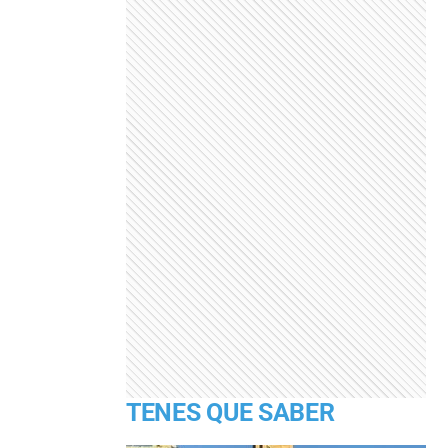
TENES QUE SABER