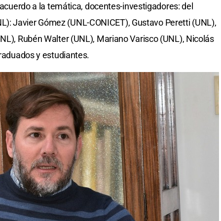
e acuerdo a la temática, docentes-investigadores: del
): Javier Gómez (UNL-CONICET), Gustavo Peretti (UNL),
UNL), Rubén Walter (UNL), Mariano Varisco (UNL), Nicolás
graduados y estudiantes.