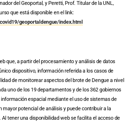
ador del Geoportal, y Peretti, Prof. Titular de la UNL,
rso que está disponible en el link:
lcovid19/geoportaldengue/index.html
eb que, a partir del procesamiento y análisis de datos
único dispositivo, información referida a los casos de
ilidad de monitorear aspectos del brote de Dengue a nivel
cada uno de los 19 departamentos y de los 362 gobiernos
e información espacial mediante el uso de sistemas de
 mayor potencial de análisis y puede contribuir a la
 Al tener una disponibilidad web se facilita el acceso de