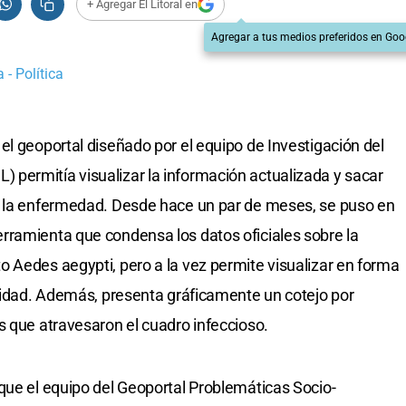
+ Agregar El Litoral en
Agregar a tus medios preferidos en Goo
 - Política
el geoportal diseñado por el equipo de Investigación del
permitía visualizar la información actualizada y sacar
e la enfermedad. Desde hace un par de meses, se puso en
rramienta que condensa los datos oficiales sobre la
 Aedes aegypti, pero a la vez permite visualizar en forma
alidad. Además, presenta gráficamente un cotejo por
s que atravesaron el cuadro infeccioso.
que el equipo del Geoportal Problemáticas Socio-