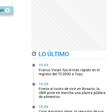
gle
LO ÚLTIMO
15:33
Franco Vivian fue el más rápido en el
regreso del TC2000 a Toay
15:20
Frente al costo de vivir en Rosario, la
UNR pone en marcha una planta pública
de alimentos
15:09
Caso Agostina Vega: la reacción de sus