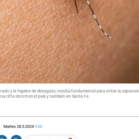
rado y la higiene de desagües, resulta fundamental para evitar la expansi
 cifra récord en el país y también en Santa Fe.
Martes 28.5.2024
9:00