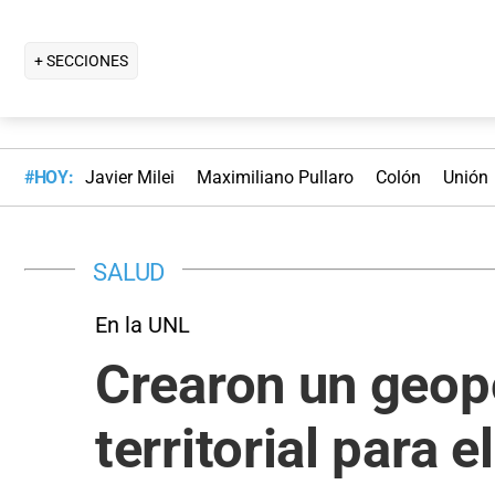
+ SECCIONES
#HOY:
Javier Milei
Maximiliano Pullaro
Colón
Unión
SALUD
En la UNL
Crearon un geopo
territorial para 