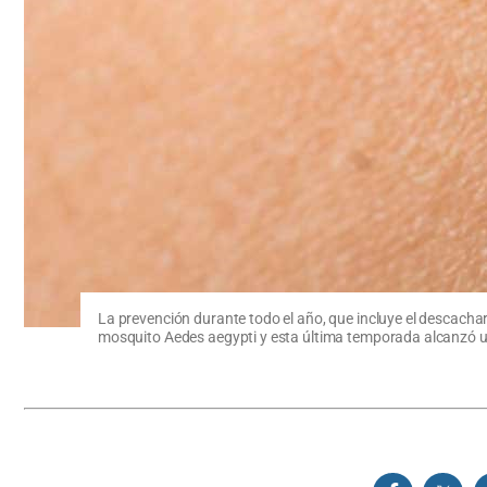
La prevención durante todo el año, que incluye el descachar
mosquito Aedes aegypti y esta última temporada alcanzó una