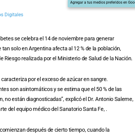
Agregar a tus medios preferidos en Goo
s Digitales
iabetes se celebra el 14 de noviembre para generar
tan solo en Argentina afecta al 12 % de la población,
 Riesgo realizada por el Ministerio de Salud de la Nación.
caracteriza por el exceso de azúcar en sangre.
tes son asintomáticos y se estima que el 50 % de las
 no están diagnosticadas”, explicó el Dr. Antonio Saleme,
te del equipo médico del Sanatorio Santa Fe, .
s comienzan después de cierto tiempo, cuando la