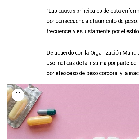
“Las causas principales de esta enfer
por consecuencia el aumento de peso. 
frecuencia y es justamente por el estil
De acuerdo con la Organización Mundial 
uso ineficaz de la insulina por parte d
por el exceso de peso corporal y la inact