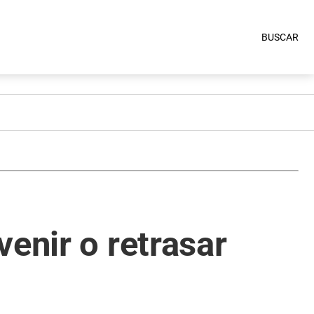
BUSCAR
enir o retrasar