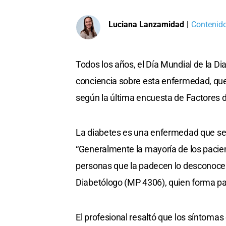
Luciana Lanzamidad
|
Contenido
Todos los años, el Día Mundial de la D
conciencia sobre esta enfermedad, que 
según la última encuesta de Factores de
La diabetes es una enfermedad que se 
“Generalmente la mayoría de los pacien
personas que la padecen lo desconocen,
Diabetólogo (MP 4306), quien forma par
El profesional resaltó que los síntoma