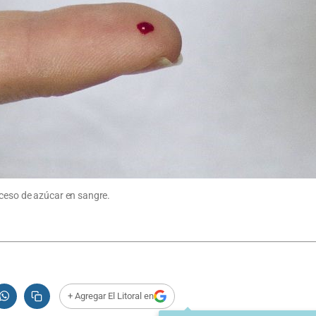
xceso de azúcar en sangre.
+ Agregar El Litoral en