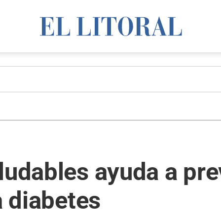
ludables ayuda a prev
a diabetes