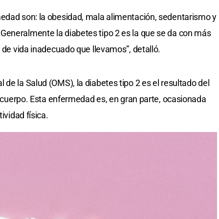
medad son: la obesidad, mala alimentación, sedentarismo y
Generalmente la diabetes tipo 2 es la que se da con más
o de vida inadecuado que llevamos”, detalló.
de la Salud (OMS), la diabetes tipo 2 es el resultado del
el cuerpo. Esta enfermedad es, en gran parte, ocasionada
ividad física.