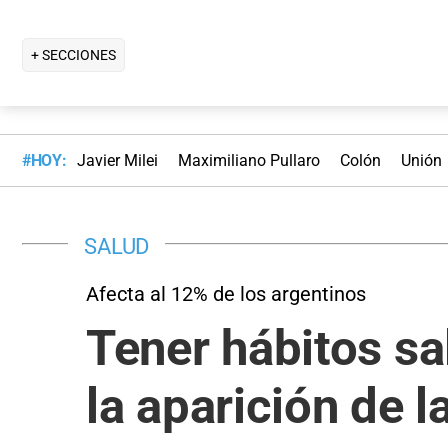
+ SECCIONES
#HOY:
Javier Milei
Maximiliano Pullaro
Colón
Unión
SALUD
Afecta al 12% de los argentinos
Tener hábitos sa
la aparición de l