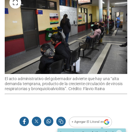
El acto administrativo del gobernador advierte que hay una “alta
demanda temprana, producto de la creciente circulación de virosis
respiratorias y bronquioloalviolitis”. Crédito: Flavio Raina
+ Agregar El Litoral en