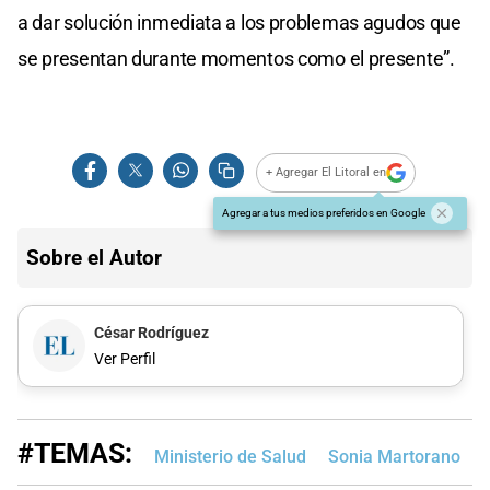
a dar solución inmediata a los problemas agudos que
se presentan durante momentos como el presente”.
+ Agregar El Litoral en
Agregar a tus medios preferidos en Google
Sobre el Autor
César Rodríguez
Ver Perfil
#TEMAS:
Ministerio de Salud
Sonia Martorano