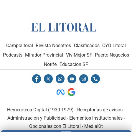
Campolitoral
Revista Nosotros
Clasificados
CYD Litoral
Podcasts
Mirador Provincial
VivíMejor SF
Puerto Negocios
Notife
Educacion SF
Hemeroteca Digital (1930-1979)
-
Receptorías de avisos
-
Administración y Publicidad
-
Elementos institucionales
-
Opcionales con El Litoral
-
MediaKit