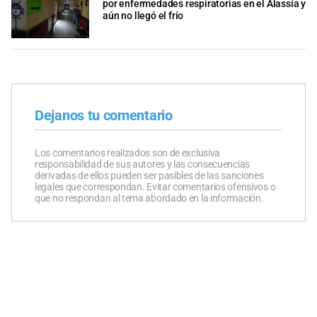
por enfermedades respiratorias en el Alassia y
aún no llegó el frío
Dejanos tu comentario
Los comentarios realizados son de exclusiva
responsabilidad de sus autores y las consecuencias
derivadas de ellos pueden ser pasibles de las sanciones
legales que correspondan. Evitar comentarios ofensivos o
que no respondan al tema abordado en la información.