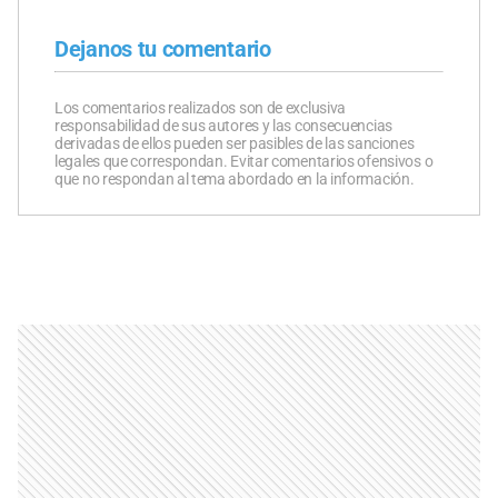
Dejanos tu comentario
Los comentarios realizados son de exclusiva
responsabilidad de sus autores y las consecuencias
derivadas de ellos pueden ser pasibles de las sanciones
legales que correspondan. Evitar comentarios ofensivos o
que no respondan al tema abordado en la información.