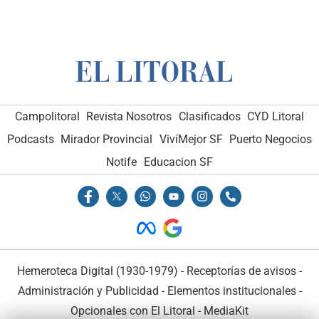
Campolitoral
Revista Nosotros
Clasificados
CYD Litoral
Podcasts
Mirador Provincial
VivíMejor SF
Puerto Negocios
Notife
Educacion SF
Hemeroteca Digital (1930-1979)
-
Receptorías de avisos
-
Administración y Publicidad
-
Elementos institucionales
-
Opcionales con El Litoral
-
MediaKit