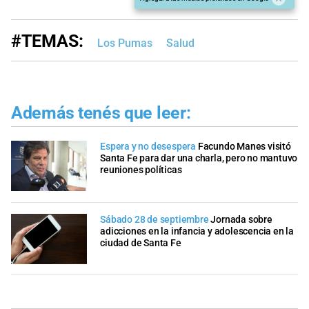
#TEMAS:
Los Pumas
Salud
Además tenés que leer:
Espera y no desespera
Facundo Manes visitó
Santa Fe para dar una charla, pero no mantuvo
reuniones políticas
Sábado 28 de septiembre
Jornada sobre
adicciones en la infancia y adolescencia en la
ciudad de Santa Fe