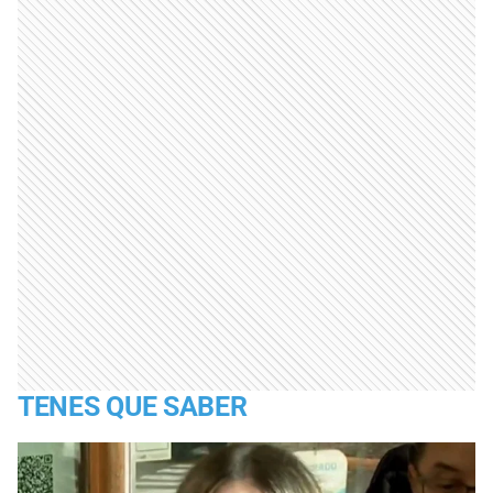
TENES QUE SABER