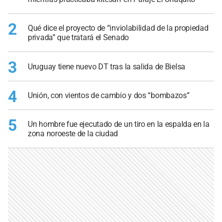
2
Qué dice el proyecto de “inviolabilidad de la propiedad
privada” que tratará el Senado
3
Uruguay tiene nuevo DT tras la salida de Bielsa
4
Unión, con vientos de cambio y dos “bombazos”
5
Un hombre fue ejecutado de un tiro en la espalda en la
zona noroeste de la ciudad