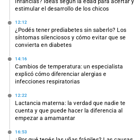
Infancias? Ideas según la edad para acertar y
estimular el desarrollo de los chicos
12:12
¿Podés tener prediabetes sin saberlo? Los
síntomas silenciosos y cómo evitar que se
convierta en diabetes
14:16
Cambios de temperatura: un especialista
explicó cómo diferenciar alergias e
infecciones respiratorias
12:22
Lactancia materna: la verdad que nadie te
cuenta y que puede hacer la diferencia al
empezar a amamantar
16:53
¿Por qué tenés las uñas frágiles? Las causas