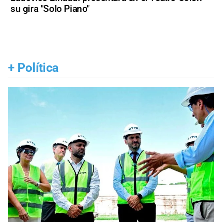
su gira "Solo Piano"
+
Política