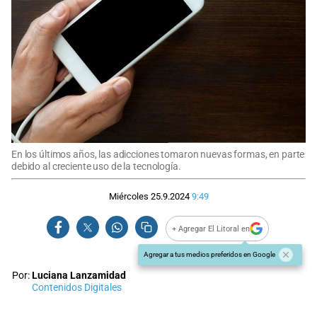
En los últimos años, las adicciones tomaron nuevas formas, en parte
debido al creciente uso de la tecnología.
Miércoles 25.9.2024
9:49
+ Agregar El Litoral en
Agregar a tus medios preferidos en Google
Por:
Luciana Lanzamidad
Contenidos Digitales