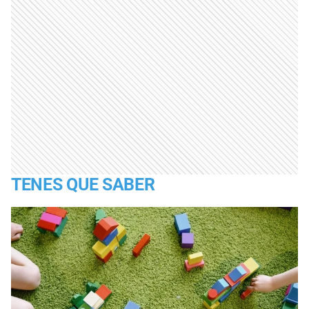
TENES QUE SABER