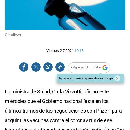
Gentileza
Viernes 2.7.2021
10:13
+ Agregar El Litoral en
Agregar a tus medios preferidos en Google
La ministra de Salud, Carla Vizzotti, afirmó este
miércoles que el Gobierno nacional “está en los
últimos tramos de las negociaciones con Pfizer” para
adquirir las vacunas contra el coronavirus de ese
laboratorio estadounidense y, además, señaló que “se