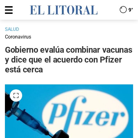
9°
SALUD
Coronavirus
Gobierno evalúa combinar vacunas
y dice que el acuerdo con Pfizer
está cerca