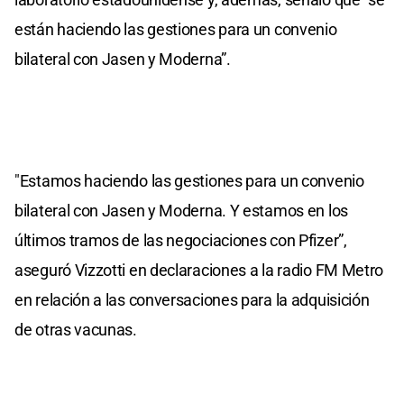
están haciendo las gestiones para un convenio
bilateral con Jasen y Moderna”.
"Estamos haciendo las gestiones para un convenio
bilateral con Jasen y Moderna. Y estamos en los
últimos tramos de las negociaciones con Pfizer”,
aseguró Vizzotti en declaraciones a la radio FM Metro
en relación a las conversaciones para la adquisición
de otras vacunas.