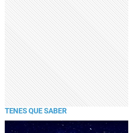
TENES QUE SABER