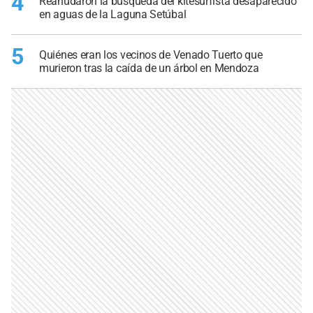
4
Reanudaron la búsqueda del kitesurfista desaparecido
en aguas de la Laguna Setúbal
5
Quiénes eran los vecinos de Venado Tuerto que
murieron tras la caída de un árbol en Mendoza