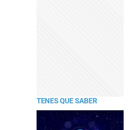
TENES QUE SABER