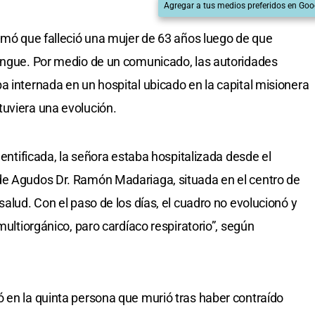
Agregar a tus medios preferidos en Goo
ormó que falleció una mujer de 63 años luego de que
dengue. Por medio de un comunicado, las autoridades
a internada en un hospital ubicado en la capital misionera
tuviera una evolución.
dentificada, la señora estaba hospitalizada desde el
de Agudos Dr. Ramón Madariaga, situada en el centro de
salud. Con el paso de los días, el cuadro no evolucionó y
multiorgánico, paro cardíaco respiratorio”, según
 en la quinta persona que murió tras haber contraído