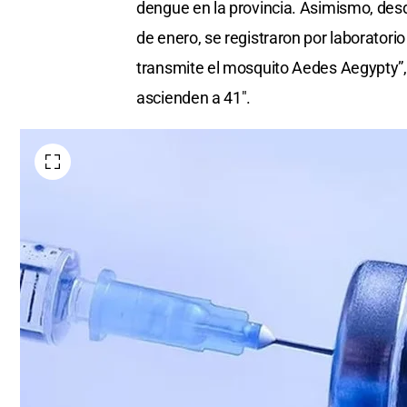
dengue en la provincia. Asimismo, desd
de enero, se registraron por laborator
transmite el mosquito Aedes Aegypty”, 
ascienden a 41″.