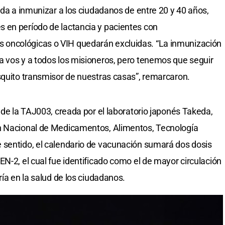
ada a inmunizar a los ciudadanos de entre 20 y 40 años,
 en período de lactancia y pacientes con
oncológicas o VIH quedarán excluidas. “La inmunización
a vos y a todos los misioneros, pero tenemos que seguir
squito transmisor de nuestras casas”, remarcaron.
 de la TAJ003, creada por el laboratorio japonés Takeda,
n Nacional de Medicamentos, Alimentos, Tecnología
 sentido, el calendario de vacunación sumará dos dosis
N-2, el cual fue identificado como el de mayor circulación
ría en la salud de los ciudadanos.