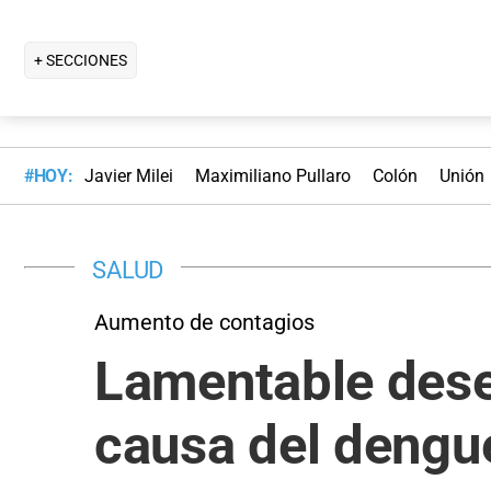
+ SECCIONES
#HOY:
Javier Milei
Maximiliano Pullaro
Colón
Unión
SALUD
Aumento de contagios
Lamentable desen
causa del dengu