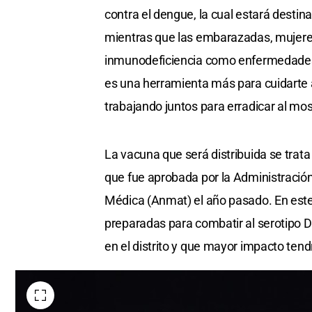
contra el dengue, la cual estará destin
mientras que las embarazadas, mujeres
inmunodeficiencia como enfermedades 
es una herramienta más para cuidarte 
trabajando juntos para erradicar al mo
La vacuna que será distribuida se trata
que fue aprobada por la Administració
Médica (Anmat) el año pasado. En este
preparadas para combatir al serotipo DE
en el distrito y que mayor impacto tend