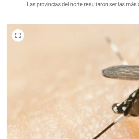
Las provincias del norte resultaron ser las más