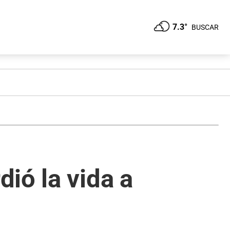
7.3°
BUSCAR
ió la vida a