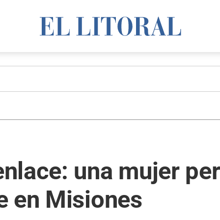
lace: una mujer perd
e en Misiones