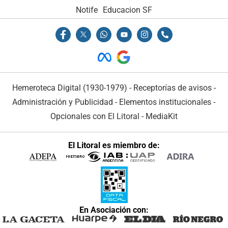
Notife
Educacion SF
Hemeroteca Digital (1930-1979)
-
Receptorías de avisos
-
Administración y Publicidad
-
Elementos institucionales
-
Opcionales con El Litoral
-
MediaKit
El Litoral es miembro de:
En Asociación con: