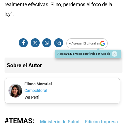
realmente efectivas. Si no, perdemos el foco de la
ley".
+ Agregar El Litoral en
Agregar a tus medios preferidos en Google
Sobre el Autor
Eliana Moratiel
Campolitoral
Ver Perfil
#TEMAS:
Ministerio de Salud
Edición Impresa
T