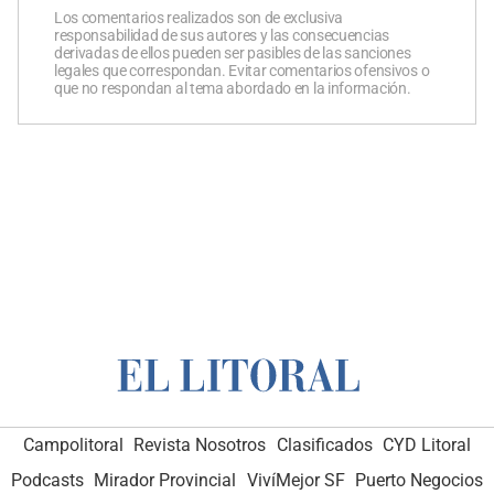
Los comentarios realizados son de exclusiva
responsabilidad de sus autores y las consecuencias
derivadas de ellos pueden ser pasibles de las sanciones
legales que correspondan. Evitar comentarios ofensivos o
que no respondan al tema abordado en la información.
Campolitoral
Revista Nosotros
Clasificados
CYD Litoral
Podcasts
Mirador Provincial
VivíMejor SF
Puerto Negocios