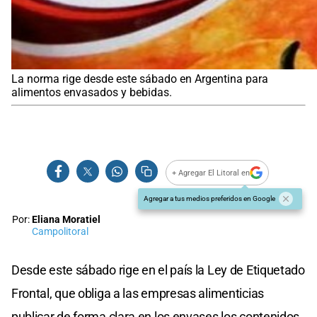
La norma rige desde este sábado en Argentina para
alimentos envasados y bebidas.
+ Agregar El Litoral en
Agregar a tus medios preferidos en Google
Por:
Eliana Moratiel
Campolitoral
Desde este sábado rige en el país la Ley de Etiquetado
Frontal, que obliga a las empresas alimenticias
publicar de forma clara en los envases los contenidos