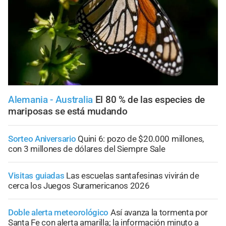
Alemania - Australia
El 80 % de las especies de
mariposas se está mudando
Sorteo Aniversario
Quini 6: pozo de $20.000 millones,
con 3 millones de dólares del Siempre Sale
Visitas guiadas
Las escuelas santafesinas vivirán de
cerca los Juegos Suramericanos 2026
Doble alerta meteorológico
Así avanza la tormenta por
Santa Fe con alerta amarilla; la información minuto a