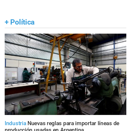
+
Política
Industria
Nuevas reglas para importar líneas de
producción usadas en Argentina