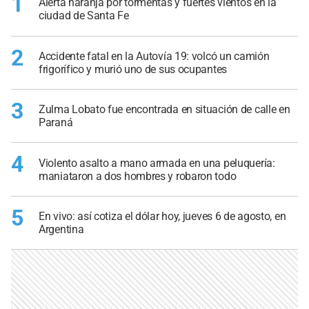
1
Alerta naranja por tormentas y fuertes vientos en la
ciudad de Santa Fe
2
Accidente fatal en la Autovía 19: volcó un camión
frigorífico y murió uno de sus ocupantes
3
Zulma Lobato fue encontrada en situación de calle en
Paraná
4
Violento asalto a mano armada en una peluquería:
maniataron a dos hombres y robaron todo
5
En vivo: así cotiza el dólar hoy, jueves 6 de agosto, en
Argentina