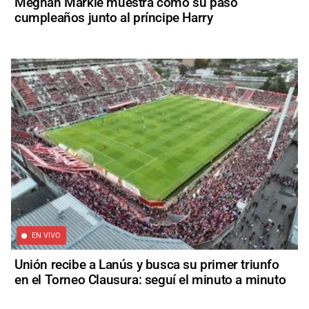
Meghan Markle muestra cómo su pasó
cumpleaños junto al príncipe Harry
EN VIVO
Unión recibe a Lanús y busca su primer triunfo
en el Torneo Clausura: seguí el minuto a minuto