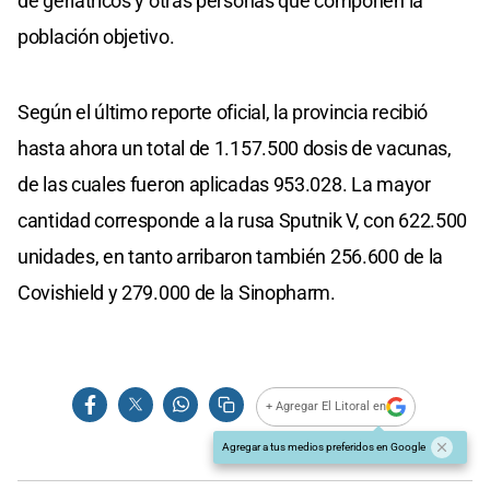
de geriátricos y otras personas que componen la
población objetivo.
Según el último reporte oficial, la provincia recibió
hasta ahora un total de 1.157.500 dosis de vacunas,
de las cuales fueron aplicadas 953.028. La mayor
cantidad corresponde a la rusa Sputnik V, con 622.500
unidades, en tanto arribaron también 256.600 de la
Covishield y 279.000 de la Sinopharm.
+ Agregar El Litoral en
Agregar a tus medios preferidos en Google