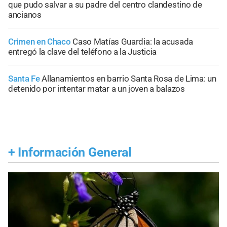
que pudo salvar a su padre del centro clandestino de
ancianos
Crimen en Chaco
Caso Matías Guardia: la acusada
entregó la clave del teléfono a la Justicia
Santa Fe
Allanamientos en barrio Santa Rosa de Lima: un
detenido por intentar matar a un joven a balazos
+
Información General