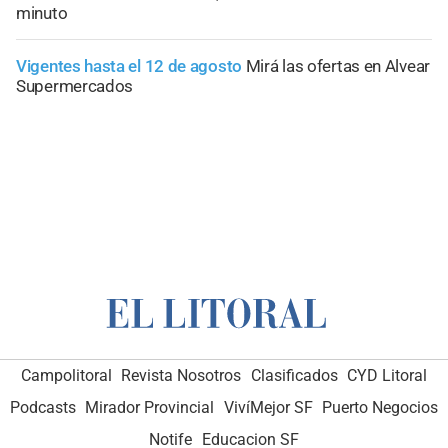
minuto
Vigentes hasta el 12 de agosto
Mirá las ofertas en Alvear
Supermercados
Campolitoral
Revista Nosotros
Clasificados
CYD Litoral
Podcasts
Mirador Provincial
VivíMejor SF
Puerto Negocios
Notife
Educacion SF