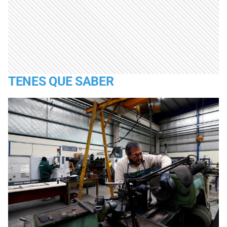
TENES QUE SABER