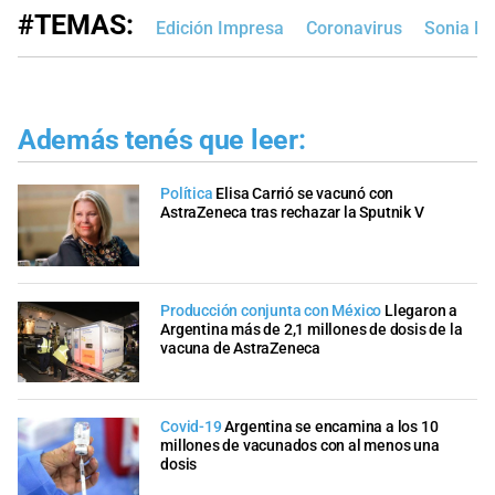
#TEMAS:
Edición Impresa
Coronavirus
Sonia M
Además tenés que leer:
Política
Elisa Carrió se vacunó con
AstraZeneca tras rechazar la Sputnik V
Producción conjunta con México
Llegaron a
Argentina más de 2,1 millones de dosis de la
vacuna de AstraZeneca
Covid-19
Argentina se encamina a los 10
millones de vacunados con al menos una
dosis