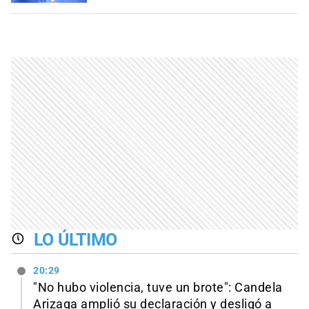
LO ÚLTIMO
20:29
"No hubo violencia, tuve un brote": Candela
Arizaga amplió su declaración y desligó a