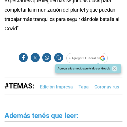
expectantes que lleguen las segundas dosis para
completar la inmunización del plantel y que puedan
trabajar más tranquilos para seguir dándole batalla al
Covid”.
+ Agregar El Litoral en
Agregar a tus medios preferidos en Google
#TEMAS:
Edición Impresa
Tapa
Coronavirus
V
Además tenés que leer: