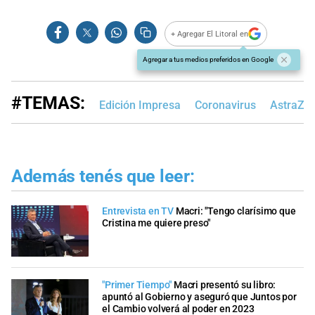
+ Agregar El Litoral en
Agregar a tus medios preferidos en Google
#TEMAS:
Edición Impresa
Coronavirus
AstraZe
Además tenés que leer:
Entrevista en TV
Macri: "Tengo clarísimo que
Cristina me quiere preso"
"Primer Tiempo"
Macri presentó su libro:
apuntó al Gobierno y aseguró que Juntos por
el Cambio volverá al poder en 2023