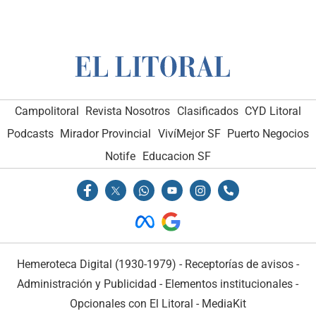
Campolitoral
Revista Nosotros
Clasificados
CYD Litoral
Podcasts
Mirador Provincial
VivíMejor SF
Puerto Negocios
Notife
Educacion SF
Hemeroteca Digital (1930-1979)
-
Receptorías de avisos
-
Administración y Publicidad
-
Elementos institucionales
-
Opcionales con El Litoral
-
MediaKit