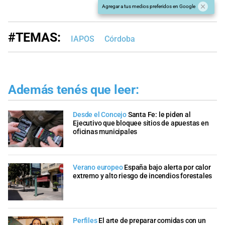
Agregar a tus medios preferidos en Google
#TEMAS:
IAPOS
Córdoba
Además tenés que leer:
Desde el Concejo
Santa Fe: le piden al
Ejecutivo que bloquee sitios de apuestas en
oficinas municipales
Verano europeo
España bajo alerta por calor
extremo y alto riesgo de incendios forestales
Perfiles
El arte de preparar comidas con un