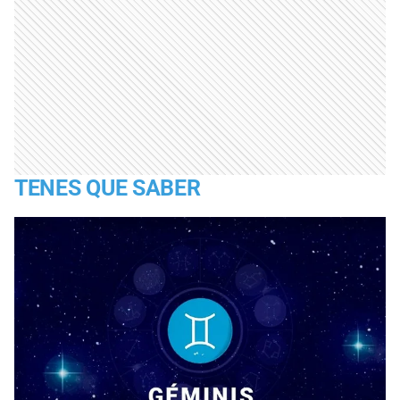
TENES QUE SABER