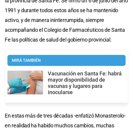
la provincia de Santa Fe. Se firmó un 6 de junio del año
1991 y durante todos estos años se ha mantenido
activo, y de manera ininterrumpida, siempre
acompañando el Colegio de Farmacéuticos de Santa
Fe las políticas de salud del gobierno provincial.
MIRÁ TAMBIÉN
Vacunación en Santa Fe: habrá
mayor disponibilidad de
vacunas y lugares para
inocularse
En estas más de tres décadas -enfatizó Monasterolo-
en realidad ha habido muchos cambios, muchas