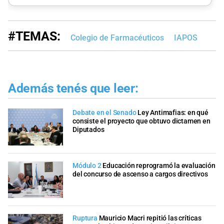
#TEMAS:
Colegio de Farmacéuticos
IAPOS
Además tenés que leer:
Debate en el Senado
Ley Antimafias: en qué
consiste el proyecto que obtuvo dictamen en
Diputados
Módulo 2
Educación reprogramó la evaluación
del concurso de ascenso a cargos directivos
Ruptura
Mauricio Macri repitió las críticas