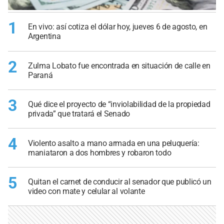
1
En vivo: así cotiza el dólar hoy, jueves 6 de agosto, en
Argentina
2
Zulma Lobato fue encontrada en situación de calle en
Paraná
3
Qué dice el proyecto de “inviolabilidad de la propiedad
privada” que tratará el Senado
4
Violento asalto a mano armada en una peluquería:
maniataron a dos hombres y robaron todo
5
Quitan el carnet de conducir al senador que publicó un
video con mate y celular al volante