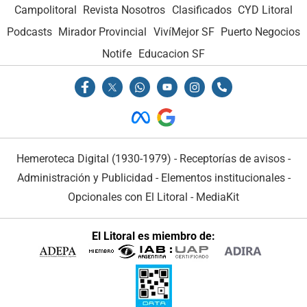
Campolitoral
Revista Nosotros
Clasificados
CYD Litoral
Podcasts
Mirador Provincial
VivíMejor SF
Puerto Negocios
Notife
Educacion SF
Hemeroteca Digital (1930-1979)
-
Receptorías de avisos
-
Administración y Publicidad
-
Elementos institucionales
-
Opcionales con El Litoral
-
MediaKit
El Litoral es miembro de: