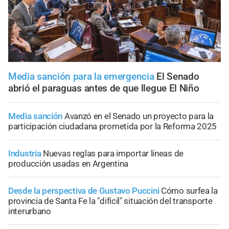
Media sanción para la emergencia
El Senado
abrió el paraguas antes de que llegue El Niño
Media sanción
Avanzó en el Senado un proyecto para la
participación ciudadana prometida por la Reforma 2025
Industria
Nuevas reglas para importar líneas de
producción usadas en Argentina
Desde la perspectiva de Gustavo Puccini
Cómo surfea la
provincia de Santa Fe la "difícil" situación del transporte
interurbano