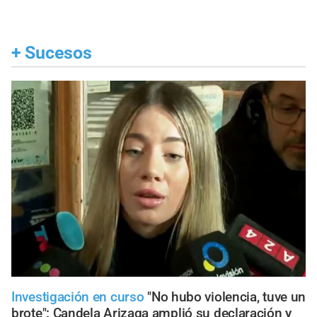
+
Sucesos
Investigación en curso
"No hubo violencia, tuve un
brote": Candela Arizaga amplió su declaración y