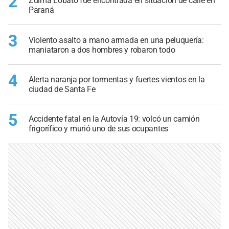
2
Zulma Lobato fue encontrada en situación de calle en
Paraná
3
Violento asalto a mano armada en una peluquería:
maniataron a dos hombres y robaron todo
4
Alerta naranja por tormentas y fuertes vientos en la
ciudad de Santa Fe
5
Accidente fatal en la Autovía 19: volcó un camión
frigorífico y murió uno de sus ocupantes