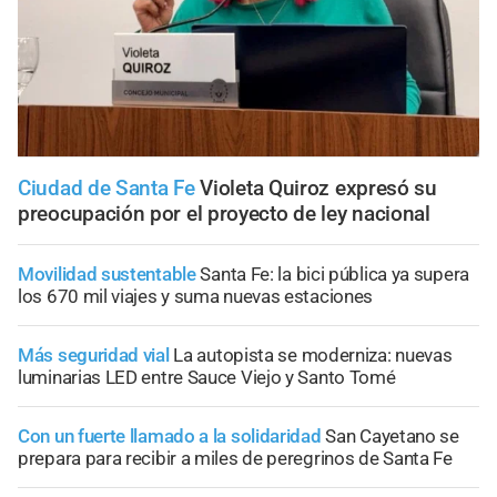
Ciudad de Santa Fe
Violeta Quiroz expresó su
preocupación por el proyecto de ley nacional
Movilidad sustentable
Santa Fe: la bici pública ya supera
los 670 mil viajes y suma nuevas estaciones
Más seguridad vial
La autopista se moderniza: nuevas
luminarias LED entre Sauce Viejo y Santo Tomé
Con un fuerte llamado a la solidaridad
San Cayetano se
prepara para recibir a miles de peregrinos de Santa Fe