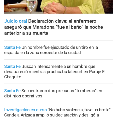
Juicio oral
Declaración clave: el enfermero
aseguró que Maradona “fue al baño” la noche
anterior a su muerte
Santa Fe
Un hombre fue ejecutado de un tiro en la
espalda en la zona noroeste de la ciudad
Santa Fe
Buscan intensamente a un hombre que
desapareció mientras practicaba kitesurf en Paraje El
Chaquito
Santa Fe
Secuestraron dos precarias “tumberas” en
distintos operativos
Investigación en curso
"No hubo violencia, tuve un brote":
Candela Arizaga amplió su declaración y desligó a