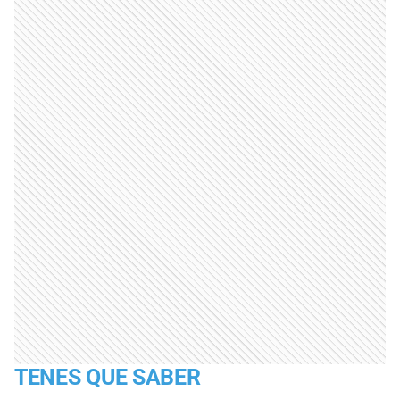
TENES QUE SABER