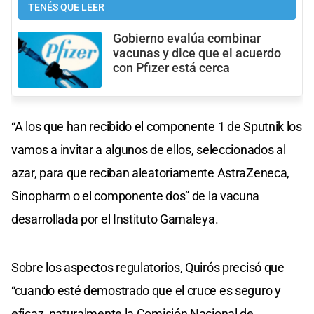
TENÉS QUE LEER
Gobierno evalúa combinar
vacunas y dice que el acuerdo
con Pfizer está cerca
“A los que han recibido el componente 1 de Sputnik los
vamos a invitar a algunos de ellos, seleccionados al
azar, para que reciban aleatoriamente AstraZeneca,
Sinopharm o el componente dos” de la vacuna
desarrollada por el Instituto Gamaleya.
Sobre los aspectos regulatorios, Quirós precisó que
“cuando esté demostrado que el cruce es seguro y
eficaz, naturalmente la Comisión Nacional de