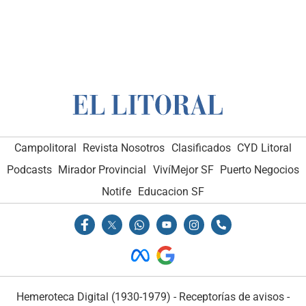
Campolitoral
Revista Nosotros
Clasificados
CYD Litoral
Podcasts
Mirador Provincial
VivíMejor SF
Puerto Negocios
Notife
Educacion SF
Hemeroteca Digital (1930-1979)
-
Receptorías de avisos
-