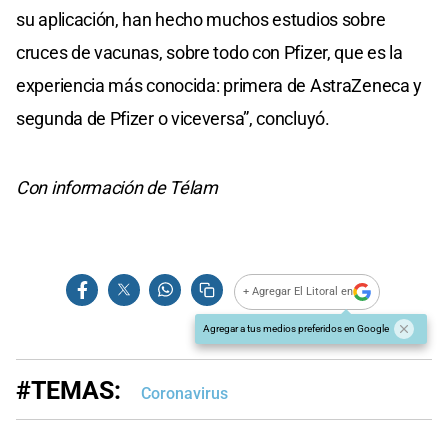
su aplicación, han hecho muchos estudios sobre
cruces de vacunas, sobre todo con Pfizer, que es la
experiencia más conocida: primera de AstraZeneca y
segunda de Pfizer o viceversa”, concluyó.
Con información de Télam
+ Agregar El Litoral en
Agregar a tus medios preferidos en Google
#TEMAS:
Coronavirus