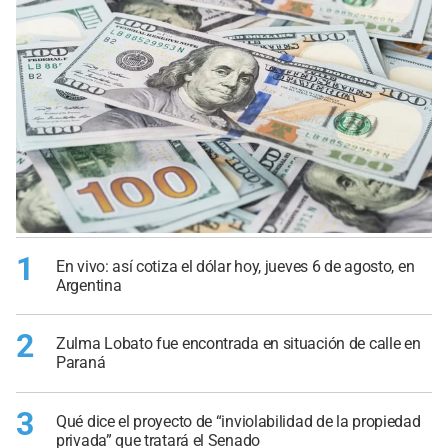
1
En vivo: así cotiza el dólar hoy, jueves 6 de agosto, en
Argentina
2
Zulma Lobato fue encontrada en situación de calle en
Paraná
3
Qué dice el proyecto de “inviolabilidad de la propiedad
privada” que tratará el Senado