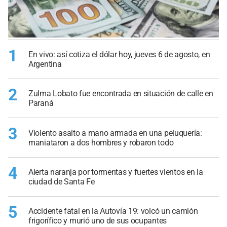
1
En vivo: así cotiza el dólar hoy, jueves 6 de agosto, en
Argentina
2
Zulma Lobato fue encontrada en situación de calle en
Paraná
3
Violento asalto a mano armada en una peluquería:
maniataron a dos hombres y robaron todo
4
Alerta naranja por tormentas y fuertes vientos en la
ciudad de Santa Fe
5
Accidente fatal en la Autovía 19: volcó un camión
frigorífico y murió uno de sus ocupantes