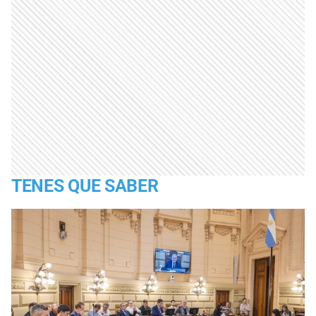
TENES QUE SABER