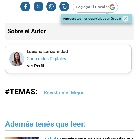
+ Agregar El Litoral en
Agregar a tus medios preferidos en Google
Sobre el Autor
Luciana Lanzamidad
Contenidos Digitales
Ver Perfil
#TEMAS:
Revista Viví Mejor
Además tenés que leer: