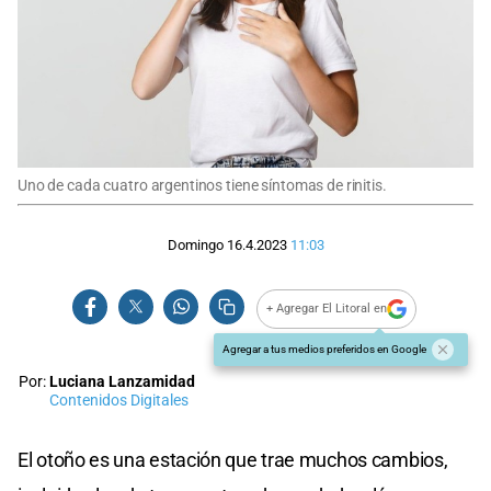
Uno de cada cuatro argentinos tiene síntomas de rinitis.
Domingo 16.4.2023
11:03
+ Agregar El Litoral en
Agregar a tus medios preferidos en Google
Por:
Luciana Lanzamidad
Contenidos Digitales
El otoño es una estación que trae muchos cambios,