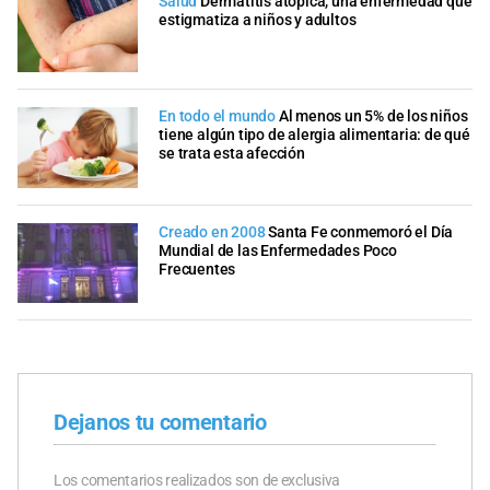
Salud
Dermatitis atópica, una enfermedad que
estigmatiza a niños y adultos
En todo el mundo
Al menos un 5% de los niños
tiene algún tipo de alergia alimentaria: de qué
se trata esta afección
Creado en 2008
Santa Fe conmemoró el Día
Mundial de las Enfermedades Poco
Frecuentes
Dejanos tu comentario
Los comentarios realizados son de exclusiva