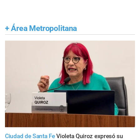
+
Área Metropolitana
Ciudad de Santa Fe
Violeta Quiroz expresó su