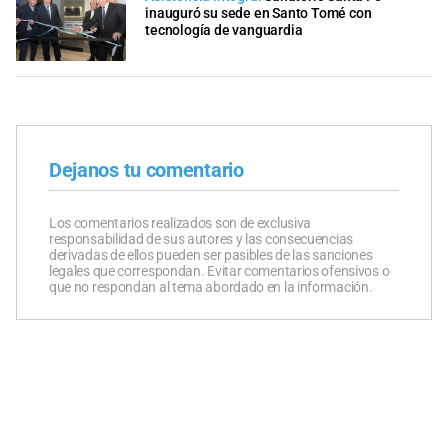
inauguró su sede en Santo Tomé con
tecnología de vanguardia
Dejanos tu comentario
Los comentarios realizados son de exclusiva
responsabilidad de sus autores y las consecuencias
derivadas de ellos pueden ser pasibles de las sanciones
legales que correspondan. Evitar comentarios ofensivos o
que no respondan al tema abordado en la información.