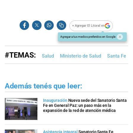
+ Agregar El Litoral en
Agregar a tus medios preferidos en Google
#TEMAS:
Salud
Ministerio de Salud
Santa Fe
Además tenés que leer:
Inauguración
Nueva sede del Sanatorio Santa
Fe en General Paz: un paso más en la
expansión de la red de atención médica
Asistencia integral
Sanatorio Santa Fe