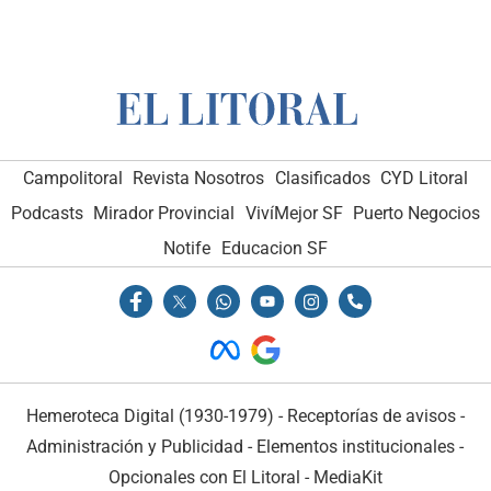
Campolitoral
Revista Nosotros
Clasificados
CYD Litoral
Podcasts
Mirador Provincial
VivíMejor SF
Puerto Negocios
Notife
Educacion SF
Hemeroteca Digital (1930-1979)
-
Receptorías de avisos
-
Administración y Publicidad
-
Elementos institucionales
-
Opcionales con El Litoral
-
MediaKit