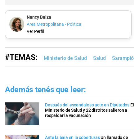
Nancy Balza
Área Metropolitana - Política
Ver Perfil
#TEMAS:
Ministerio de Salud
Salud
Sarampión
Además tenés que leer:
Después del escandaloso acto en Diputados
El
Ministerio de Salud y 22 distritos salieron a
respaldar la vacunación
Ante la baja en la coberturas
Un llamado de