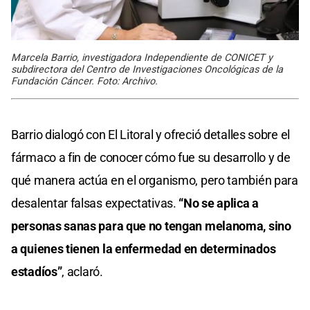
Marcela Barrio, investigadora Independiente de CONICET y
subdirectora del Centro de Investigaciones Oncológicas de la
Fundación Cáncer. Foto: Archivo.
Barrio dialogó con El Litoral y ofreció detalles sobre el
fármaco a fin de conocer cómo fue su desarrollo y de
qué manera actúa en el organismo, pero también para
desalentar falsas expectativas.
“No se aplica a
personas sanas para que no tengan melanoma, sino
a quienes tienen la enfermedad en determinados
estadíos”
, aclaró.