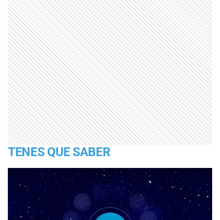
TENES QUE SABER