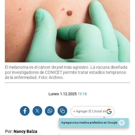
El melanoma es el cáncer de piel más agresivo. La vacuna diseñada
por investigadores de CONICET permite tratar estadíos tempranos
de la enfermedad. Foto: Archivo.
Lunes 1.12.2025
19:18
+ Agregar El Litoral en
Agregar a tus medios preferidos en Google
Por:
Nancy Balza