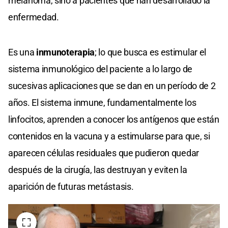
melanoma, sino a pacientes que han desarrollado la
enfermedad.
Es una
inmunoterapia
; lo que busca es estimular el
sistema inmunológico del paciente a lo largo de
sucesivas aplicaciones que se dan en un período de 2
años. El sistema inmune, fundamentalmente los
linfocitos, aprenden a conocer los antígenos que están
contenidos en la vacuna y a estimularse para que, si
aparecen células residuales que pudieron quedar
después de la cirugía, las destruyan y eviten la
aparición de futuras metástasis.