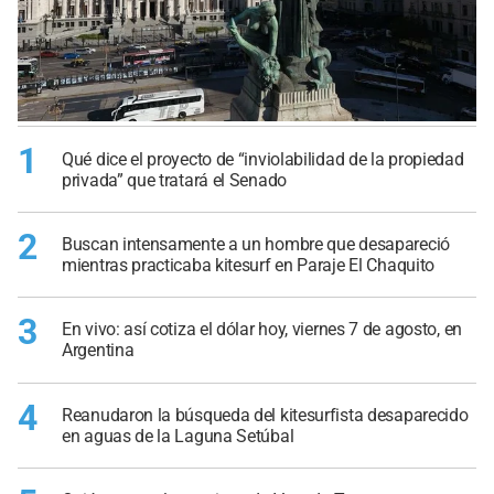
1
Qué dice el proyecto de “inviolabilidad de la propiedad
privada” que tratará el Senado
2
Buscan intensamente a un hombre que desapareció
mientras practicaba kitesurf en Paraje El Chaquito
3
En vivo: así cotiza el dólar hoy, viernes 7 de agosto, en
Argentina
4
Reanudaron la búsqueda del kitesurfista desaparecido
en aguas de la Laguna Setúbal