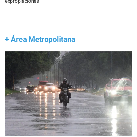
expropiaciones
+
Área Metropolitana