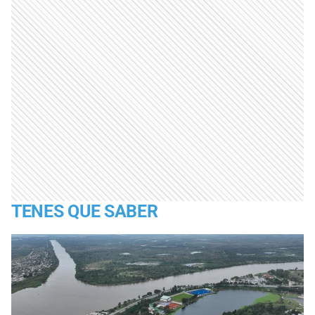
TENES QUE SABER