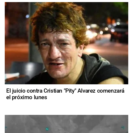
El juicio contra Cristian "Pity" Alvarez comenzará
el próximo lunes