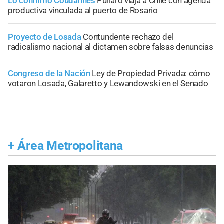
Lo confirmó Coudannes
Pullaro viaja a Chile con agenda
productiva vinculada al puerto de Rosario
Proyecto de Losada
Contundente rechazo del
radicalismo nacional al dictamen sobre falsas denuncias
Congreso de la Nación
Ley de Propiedad Privada: cómo
votaron Losada, Galaretto y Lewandowski en el Senado
+
Área Metropolitana