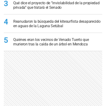
3
Qué dice el proyecto de “inviolabilidad de la propiedad
privada” que tratará el Senado
4
Reanudaron la búsqueda del kitesurfista desaparecido
en aguas de la Laguna Setúbal
5
Quiénes eran los vecinos de Venado Tuerto que
murieron tras la caída de un árbol en Mendoza