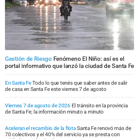
Gestión de Riesgo
Fenómeno El Niño: así es el
portal informativo que lanzó la ciudad de Santa Fe
En Santa Fe
Todo lo que tenés que saber antes de salir
de casa en Santa Fe este viernes 7 de agosto
Viernes 7 de agosto de 2026
El tránsito en la provincia
de Santa Fe; la información minuto a minuto
Aceleran el recambio de la flota
Santa Fe renovó más de
70 colectivos y el 40% del servicio ya se presta con