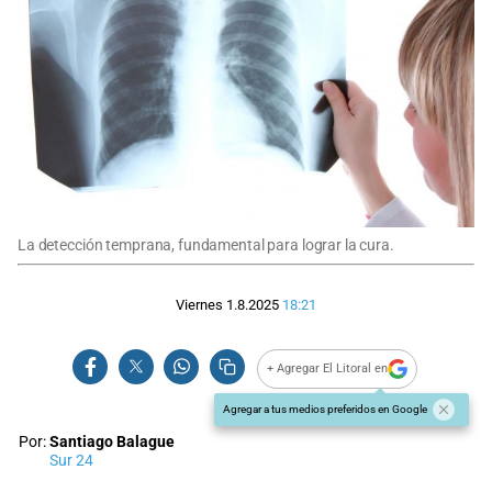
La detección temprana, fundamental para lograr la cura.
Viernes 1.8.2025
18:21
+ Agregar El Litoral en
Agregar a tus medios preferidos en Google
Por:
Santiago Balague
Sur 24