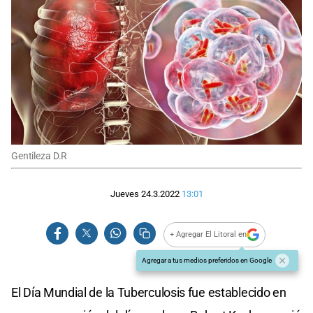
Gentileza D.R
Jueves 24.3.2022
13:01
+ Agregar El Litoral en
Agregar a tus medios preferidos en Google
El Día Mundial de la Tuberculosis fue establecido en