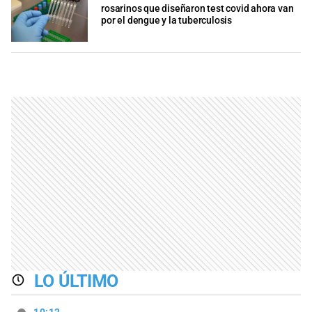
rosarinos que diseñaron test covid ahora van
por el dengue y la tuberculosis
LO ÚLTIMO