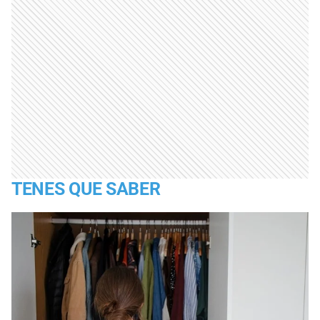
TENES QUE SABER