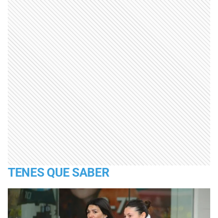
TENES QUE SABER