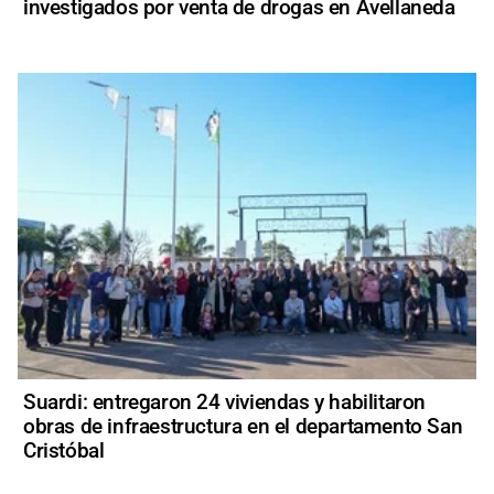
investigados por venta de drogas en Avellaneda
Suardi: entregaron 24 viviendas y habilitaron
obras de infraestructura en el departamento San
Cristóbal