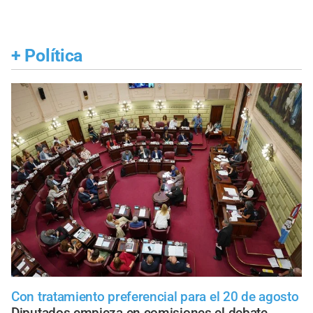
+
Política
Con tratamiento preferencial para el 20 de agosto
Diputados empieza en comisiones el debate