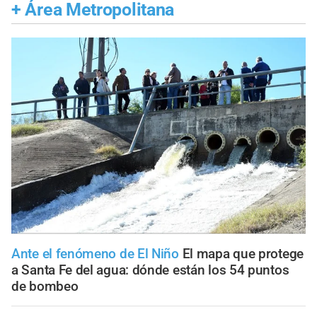
+
Área Metropolitana
Ante el fenómeno de El Niño
El mapa que protege
a Santa Fe del agua: dónde están los 54 puntos
de bombeo