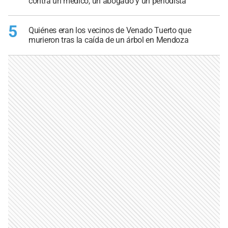
contra un médico, un abogado y un periodista
5
Quiénes eran los vecinos de Venado Tuerto que
murieron tras la caída de un árbol en Mendoza