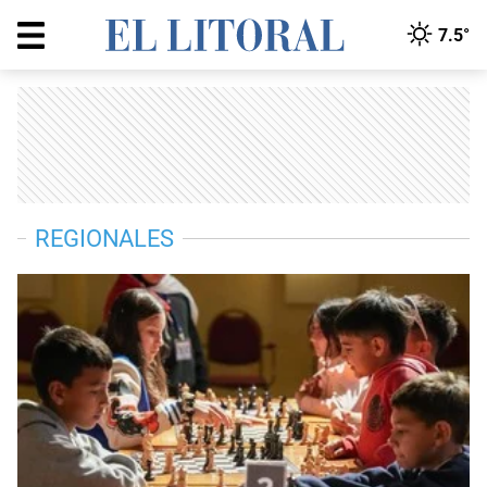
7.5°
REGIONALES