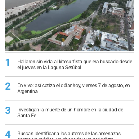
1
Hallaron sin vida al kitesurfista que era buscado desde
el jueves en la Laguna Setúbal
2
En vivo: así cotiza el dólar hoy, viernes 7 de agosto, en
Argentina
3
Investigan la muerte de un hombre en la ciudad de
Santa Fe
4
Buscan identificar a los autores de las amenazas