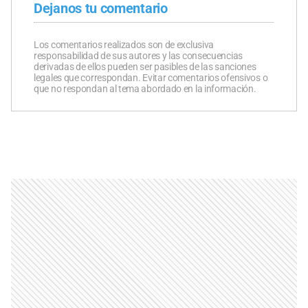
Dejanos tu comentario
Los comentarios realizados son de exclusiva
responsabilidad de sus autores y las consecuencias
derivadas de ellos pueden ser pasibles de las sanciones
legales que correspondan. Evitar comentarios ofensivos o
que no respondan al tema abordado en la información.