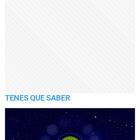
TENES QUE SABER