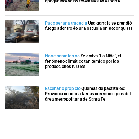
apagar incendios forestales en el norte
Pudo ser una tragedia
Una garrafa se prendió
fuego adentro de una escuela en Reconquista
Norte santafesino
Se activa "La Niña", el
fenómeno climático tan temido por las
producciones rurales
Escenario propicio
Quemas de pastizales:
Provincia coordina tareas con municipios del
área metropolitana de Santa Fe