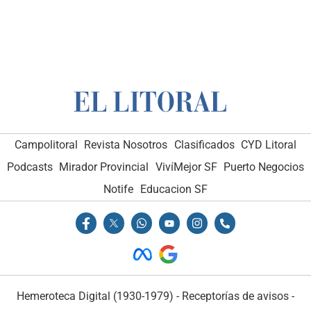
Campolitoral
Revista Nosotros
Clasificados
CYD Litoral
Podcasts
Mirador Provincial
VivíMejor SF
Puerto Negocios
Notife
Educacion SF
Hemeroteca Digital (1930-1979)
-
Receptorías de avisos
-