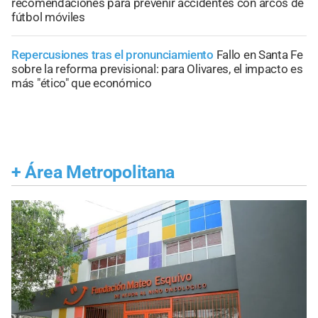
recomendaciones para prevenir accidentes con arcos de
fútbol móviles
Repercusiones tras el pronunciamiento
Fallo en Santa Fe
sobre la reforma previsional: para Olivares, el impacto es
más "ético" que económico
+
Área Metropolitana