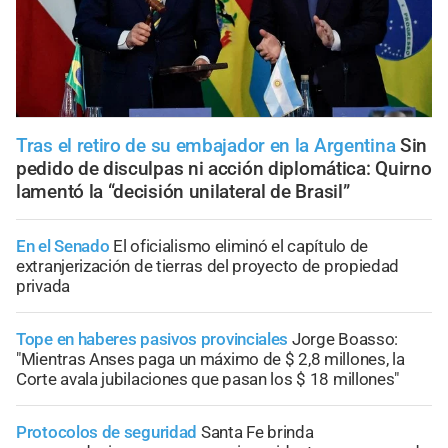
Tras el retiro de su embajador en la Argentina
Sin
pedido de disculpas ni acción diplomática: Quirno
lamentó la “decisión unilateral de Brasil”
En el Senado
El oficialismo eliminó el capítulo de
extranjerización de tierras del proyecto de propiedad
privada
Tope en haberes pasivos provinciales
Jorge Boasso:
"Mientras Anses paga un máximo de $ 2,8 millones, la
Corte avala jubilaciones que pasan los $ 18 millones"
Protocolos de seguridad
Santa Fe brinda