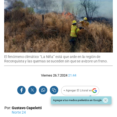
El fenómeno climático “La Niña” está que arde en la región de
Reconquista y las quemas se suceden sin que se avizore un freno.
Viernes 26.7.2024
21:44
+ Agregar El Litoral en
Agregar a tus medios preferidos en Google
Por:
Gustavo Capeletti
Norte 24