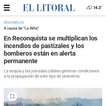
16.2°
REGIONALES
A causa de “La Niña”
En Reconquista se multiplican los
incendios de pastizales y los
bomberos están en alerta
permanente
La sequía y las jornadas cálidas generan condiciones
a la propagación de este tipo de siniestros.