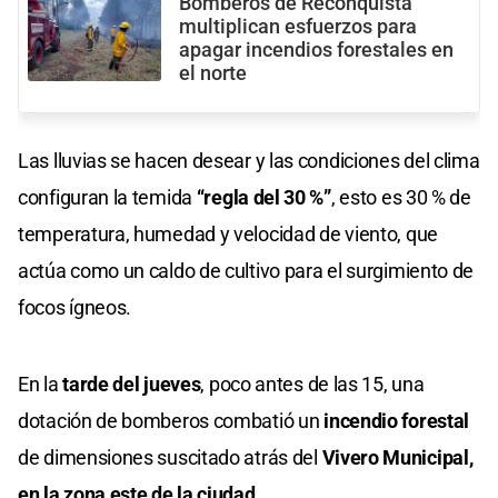
Bomberos de Reconquista
multiplican esfuerzos para
apagar incendios forestales en
el norte
Las lluvias se hacen desear y las condiciones del clima
configuran la temida
“regla del 30 %”
, esto es 30 % de
temperatura, humedad y velocidad de viento, que
actúa como un caldo de cultivo para el surgimiento de
focos ígneos.
En la
tarde del jueves
, poco antes de las 15, una
dotación de bomberos combatió un
incendio forestal
de dimensiones suscitado atrás del
Vivero Municipal,
en la zona este de la ciudad.