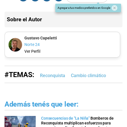
Agregar a tus medios preferidos en Google
Sobre el Autor
Gustavo Capeletti
Norte 24
Ver Perfil
#TEMAS:
Reconquista
Cambio climático
Además tenés que leer:
Consecuencias de "La Niña"
Bomberos de
Reconquista multiplican esfuerzos para