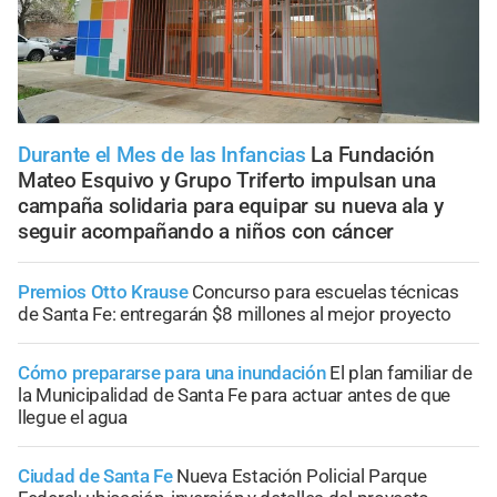
Durante el Mes de las Infancias
La Fundación
Mateo Esquivo y Grupo Triferto impulsan una
campaña solidaria para equipar su nueva ala y
seguir acompañando a niños con cáncer
Premios Otto Krause
Concurso para escuelas técnicas
de Santa Fe: entregarán $8 millones al mejor proyecto
Cómo prepararse para una inundación
El plan familiar de
la Municipalidad de Santa Fe para actuar antes de que
llegue el agua
Ciudad de Santa Fe
Nueva Estación Policial Parque