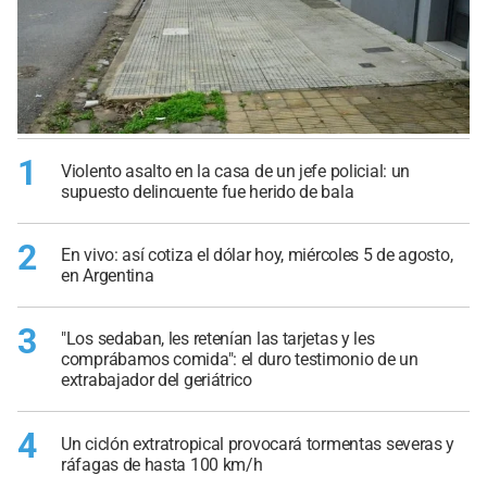
1
Violento asalto en la casa de un jefe policial: un
supuesto delincuente fue herido de bala
2
En vivo: así cotiza el dólar hoy, miércoles 5 de agosto,
en Argentina
3
"Los sedaban, les retenían las tarjetas y les
comprábamos comida": el duro testimonio de un
extrabajador del geriátrico
4
Un ciclón extratropical provocará tormentas severas y
ráfagas de hasta 100 km/h