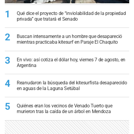
1
Qué dice el proyecto de “inviolabilidad de la propiedad
privada” que tratará el Senado
2
Buscan intensamente a un hombre que desapareció
mientras practicaba kitesurf en Paraje El Chaquito
3
En vivo: así cotiza el dólar hoy, viernes 7 de agosto, en
Argentina
4
Reanudaron la búsqueda del kitesurfista desaparecido
en aguas de la Laguna Setúbal
5
Quiénes eran los vecinos de Venado Tuerto que
murieron tras la caída de un árbol en Mendoza