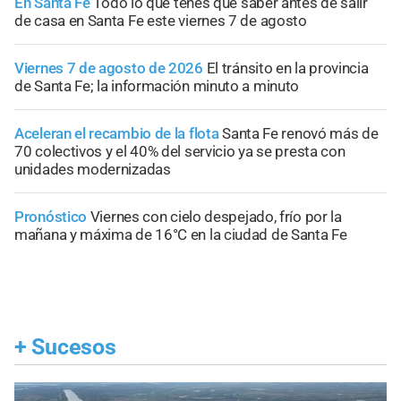
En Santa Fe
Todo lo que tenés que saber antes de salir
de casa en Santa Fe este viernes 7 de agosto
Viernes 7 de agosto de 2026
El tránsito en la provincia
de Santa Fe; la información minuto a minuto
Aceleran el recambio de la flota
Santa Fe renovó más de
70 colectivos y el 40% del servicio ya se presta con
unidades modernizadas
Pronóstico
Viernes con cielo despejado, frío por la
mañana y máxima de 16°C en la ciudad de Santa Fe
+
Sucesos