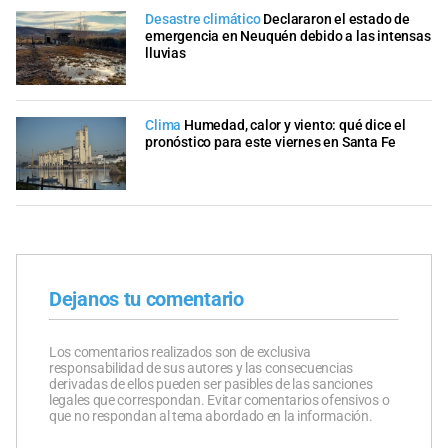
Desastre climático
Declararon el estado de
emergencia en Neuquén debido a las intensas
lluvias
Clima
Humedad, calor y viento: qué dice el
pronóstico para este viernes en Santa Fe
Dejanos tu comentario
Los comentarios realizados son de exclusiva
responsabilidad de sus autores y las consecuencias
derivadas de ellos pueden ser pasibles de las sanciones
legales que correspondan. Evitar comentarios ofensivos o
que no respondan al tema abordado en la información.