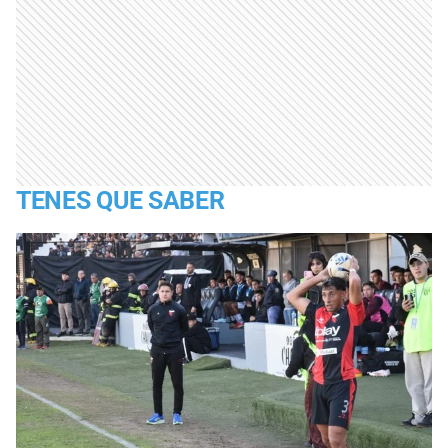
TENES QUE SABER