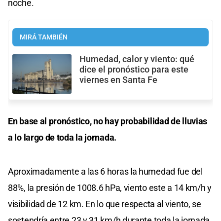
noche.
MIRÁ TAMBIÉN
Humedad, calor y viento: qué
dice el pronóstico para este
viernes en Santa Fe
En base al pronóstico, no hay probabilidad de lluvias
a lo largo de toda la jornada.
Aproximadamente a las 6 horas la humedad fue del
88%, la presión de 1008.6 hPa, viento este a 14 km/h y
visibilidad de 12 km. En lo que respecta al viento, se
sostendría entre 23 y 31 km/h durante toda la jornada,