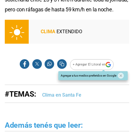
pero con ráfagas de hasta 59 km/h en la noche.
CLIMA
EXTENDIDO
+ Agregar El Litoral en
Agregar a tus medios preferidos en Google
#TEMAS:
Clima en Santa Fe
Además tenés que leer: