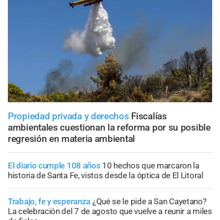
Propiedad privada y derechos
Fiscalías
ambientales cuestionan la reforma por su posible
regresión en materia ambiental
El diario cumple 108 años
10 hechos que marcaron la
historia de Santa Fe, vistos desde la óptica de El Litoral
Trabajo, fe y esperanza
¿Qué se le pide a San Cayetano?
La celebración del 7 de agosto que vuelve a reunir a miles