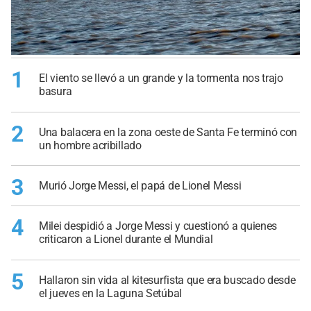
1
El viento se llevó a un grande y la tormenta nos trajo
basura
2
Una balacera en la zona oeste de Santa Fe terminó con
un hombre acribillado
3
Murió Jorge Messi, el papá de Lionel Messi
4
Milei despidió a Jorge Messi y cuestionó a quienes
criticaron a Lionel durante el Mundial
5
Hallaron sin vida al kitesurfista que era buscado desde
el jueves en la Laguna Setúbal