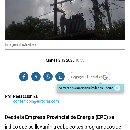
Imagen ilustrativa.
Martes 2.12.2025
10:55
+ Agregar El Litoral en
Agregar a tus medios preferidos en Google
Por:
Redacción EL
contenidos@ellitoral.com
Desde la
Empresa Provincial de Energía (EPE)
se
indicó que se llevarán a cabo cortes programados del