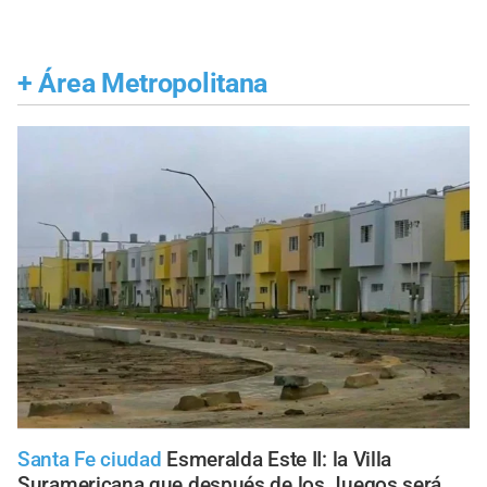
+
Área Metropolitana
Santa Fe ciudad
Esmeralda Este II: la Villa
Suramericana que después de los Juegos será