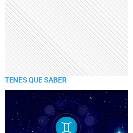
TENES QUE SABER