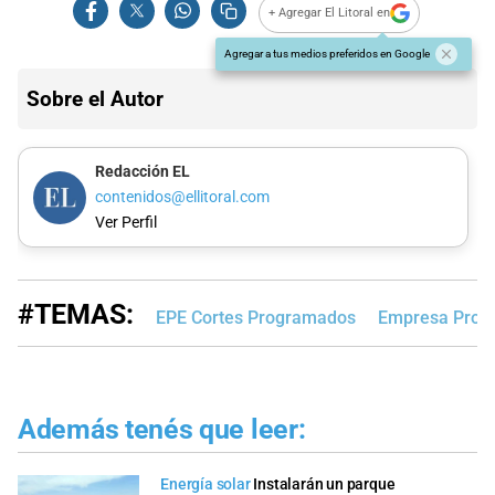
+ Agregar El Litoral en
Agregar a tus medios preferidos en Google
Sobre el Autor
Redacción EL
contenidos@ellitoral.com
Ver Perfil
#TEMAS:
EPE Cortes Programados
Empresa Provin
Además tenés que leer:
Energía solar
Instalarán un parque