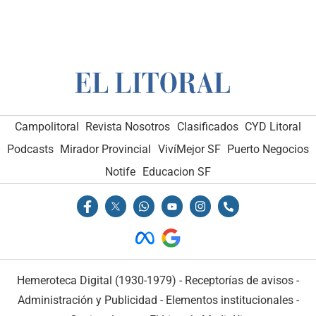
Campolitoral
Revista Nosotros
Clasificados
CYD Litoral
Podcasts
Mirador Provincial
VivíMejor SF
Puerto Negocios
Notife
Educacion SF
Hemeroteca Digital (1930-1979)
-
Receptorías de avisos
-
Administración y Publicidad
-
Elementos institucionales
-