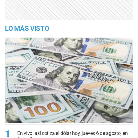
LO MÁS VISTO
1
En vivo: así cotiza el dólar hoy, jueves 6 de agosto, en