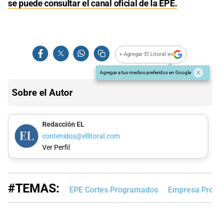
se puede consultar el canal oficial de la EPE.
+ Agregar El Litoral en
Agregar a tus medios preferidos en Google
Sobre el Autor
Redacción EL
contenidos@ellitoral.com
Ver Perfil
#TEMAS:
EPE Cortes Programados
Empresa Provin