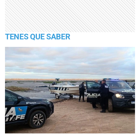
TENES QUE SABER