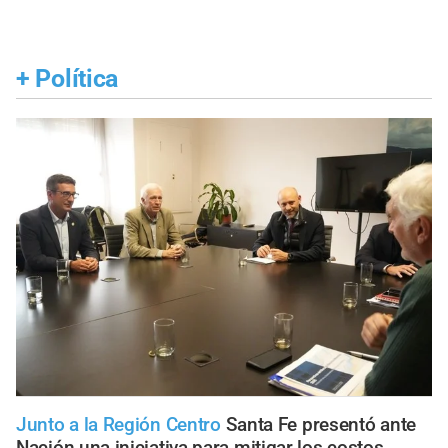
+
Política
Junto a la Región Centro
Santa Fe presentó ante
Nación una iniciativa para mitigar los costos