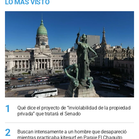
LO MÁS VISTO
1
Qué dice el proyecto de “inviolabilidad de la propiedad
privada” que tratará el Senado
2
Buscan intensamente a un hombre que desapareció
mientras practicaba kitesurf en Paraje El Chaquito