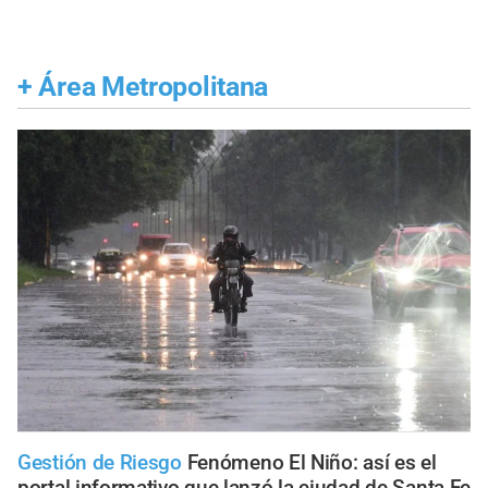
+
Área Metropolitana
Gestión de Riesgo
Fenómeno El Niño: así es el
portal informativo que lanzó la ciudad de Santa Fe