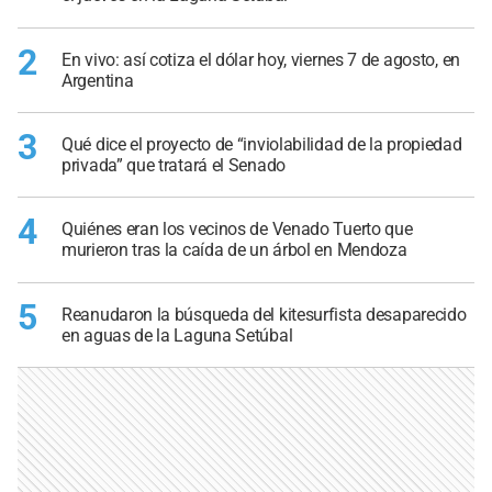
2
En vivo: así cotiza el dólar hoy, viernes 7 de agosto, en
Argentina
3
Qué dice el proyecto de “inviolabilidad de la propiedad
privada” que tratará el Senado
4
Quiénes eran los vecinos de Venado Tuerto que
murieron tras la caída de un árbol en Mendoza
5
Reanudaron la búsqueda del kitesurfista desaparecido
en aguas de la Laguna Setúbal