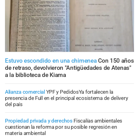
Estuvo escondido en una chimenea
Con 150 años
de retraso, devolvieron "Antigüedades de Atenas"
a la biblioteca de Kiama
Alianza comercial
YPF y PedidosYa fortalecen la
presencia de Full en el principal ecosistema de delivery
del país
Propiedad privada y derechos
Fiscalías ambientales
cuestionan la reforma por su posible regresión en
materia ambiental