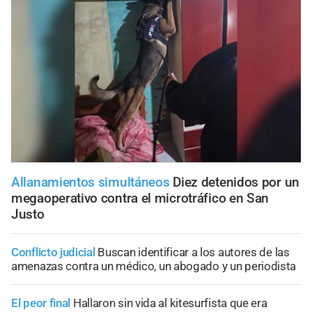
Allanamientos simultáneos
Diez detenidos por un
megaoperativo contra el microtráfico en San
Justo
Conflicto judicial
Buscan identificar a los autores de las
amenazas contra un médico, un abogado y un periodista
El peor final
Hallaron sin vida al kitesurfista que era