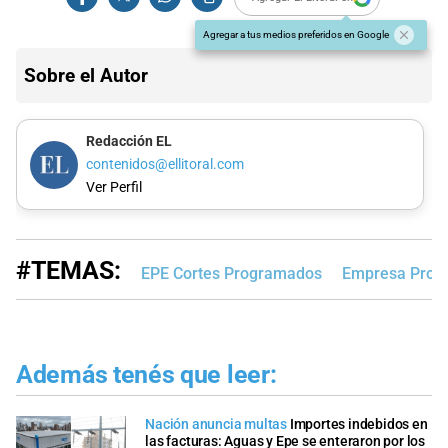
Agregar a tus medios preferidos en Google
Sobre el Autor
Redacción EL
contenidos@ellitoral.com
Ver Perfil
#TEMAS:
EPE Cortes Programados
Empresa Provin
Además tenés que leer:
Nación anuncia multas
Importes indebidos en
las facturas: Aguas y Epe se enteraron por los