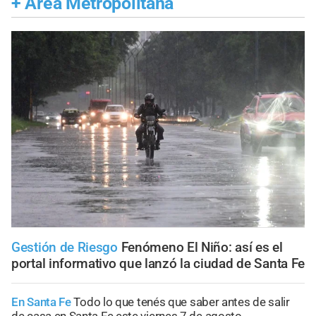
+
Área Metropolitana
Gestión de Riesgo
Fenómeno El Niño: así es el
portal informativo que lanzó la ciudad de Santa Fe
En Santa Fe
Todo lo que tenés que saber antes de salir
de casa en Santa Fe este viernes 7 de agosto