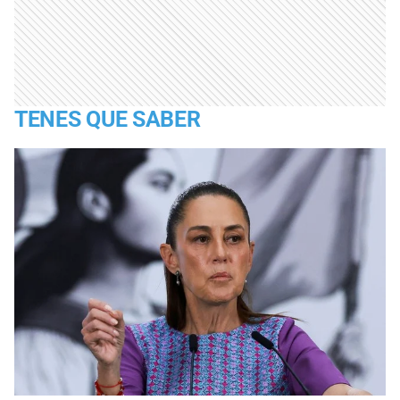
TENES QUE SABER