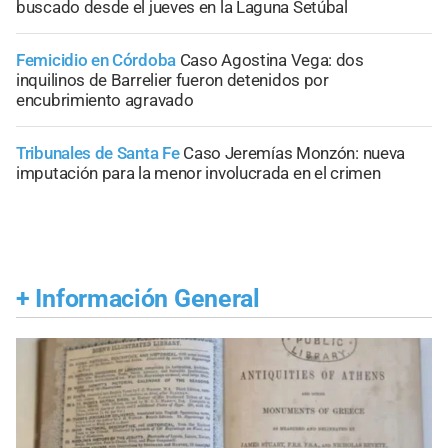
buscado desde el jueves en la Laguna Setúbal
Femicidio en Córdoba
Caso Agostina Vega: dos
inquilinos de Barrelier fueron detenidos por
encubrimiento agravado
Tribunales de Santa Fe
Caso Jeremías Monzón: nueva
imputación para la menor involucrada en el crimen
+
Información General