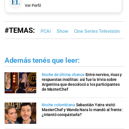
Ver Perfil
#TEMAS:
PCAI
Show
Cine Series Televisión
Además tenés que leer:
Noche de última chance
Entre nervios, risas y
respuestas insólitas: así fue la trivia sobre
Argentina que descolocó a los participantes
de MasterChef
Noche colombiana
Sebastián Yatra visitó
MasterChef y Wanda Nara lo mandó al frente:
¿intentó conquistarla?