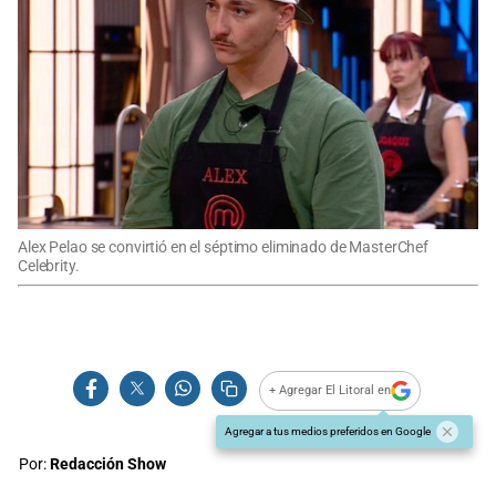
Alex Pelao se convirtió en el séptimo eliminado de MasterChef
Celebrity.
+ Agregar El Litoral en
Agregar a tus medios preferidos en Google
Por:
Redacción Show