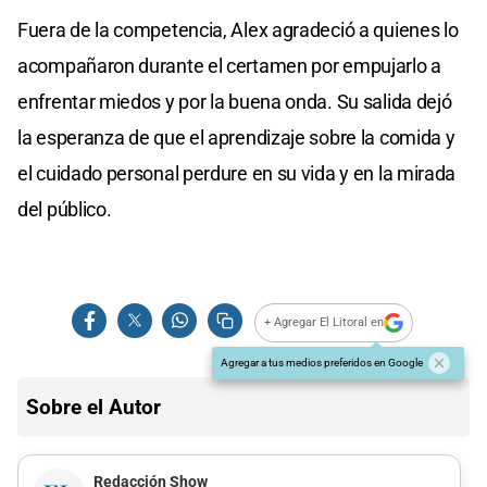
Fuera de la competencia, Alex agradeció a quienes lo
acompañaron durante el certamen por empujarlo a
enfrentar miedos y por la buena onda. Su salida dejó
la esperanza de que el aprendizaje sobre la comida y
el cuidado personal perdure en su vida y en la mirada
del público.
+ Agregar El Litoral en
Agregar a tus medios preferidos en Google
Sobre el Autor
Redacción Show