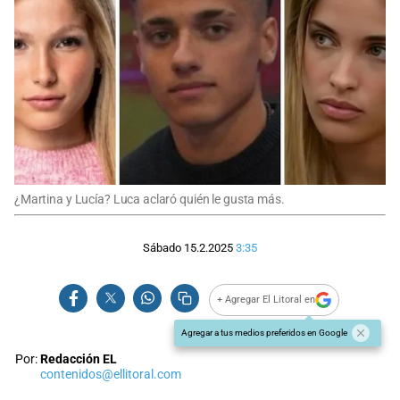
¿Martina y Lucía? Luca aclaró quién le gusta más.
Sábado 15.2.2025
3:35
+ Agregar El Litoral en
Agregar a tus medios preferidos en Google
Por:
Redacción EL
contenidos@ellitoral.com