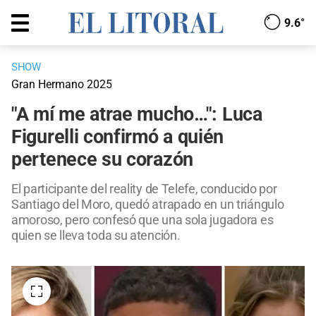
9.6°
SHOW
Gran Hermano 2025
"A mí me atrae mucho…": Luca
Figurelli confirmó a quién
pertenece su corazón
El participante del reality de Telefe, conducido por
Santiago del Moro, quedó atrapado en un triángulo
amoroso, pero confesó que una sola jugadora es
quien se lleva toda su atención.