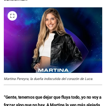
Martina Pereyra, la dueña indiscutida del corazón de Luca.
“Gente, tenemos que dejar que fluya todo, yo no voy a
forzar algo que no hay. A Martina la veo más alejada