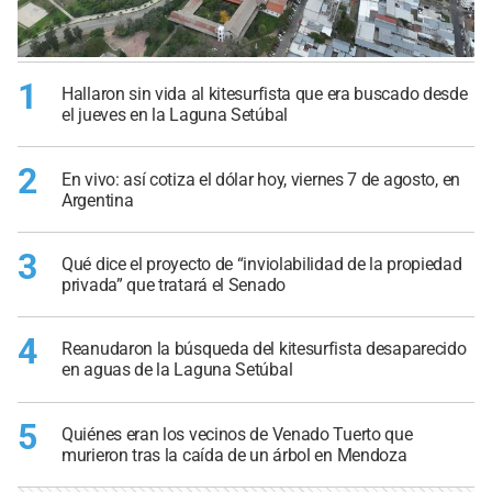
1
Hallaron sin vida al kitesurfista que era buscado desde
el jueves en la Laguna Setúbal
2
En vivo: así cotiza el dólar hoy, viernes 7 de agosto, en
Argentina
3
Qué dice el proyecto de “inviolabilidad de la propiedad
privada” que tratará el Senado
4
Reanudaron la búsqueda del kitesurfista desaparecido
en aguas de la Laguna Setúbal
5
Quiénes eran los vecinos de Venado Tuerto que
murieron tras la caída de un árbol en Mendoza