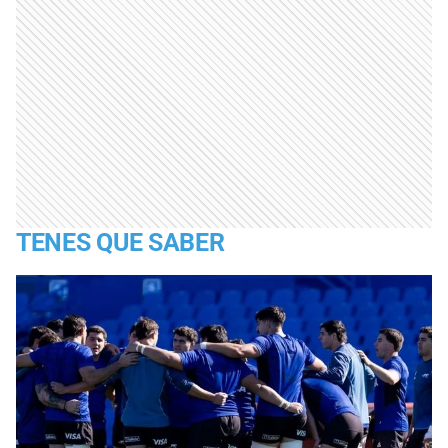
TENES QUE SABER