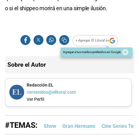
o si el shippeo morirá en una simple ilusión.
+ Agregar El Litoral en
Agregar a tus medios preferidos en Google
Sobre el Autor
Redacción EL
contenidos@ellitoral.com
Ver Perfil
#TEMAS:
Show
Gran Hermano
Cine Series Tele