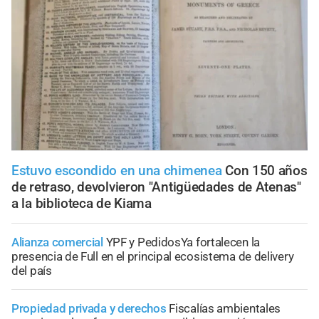
Estuvo escondido en una chimenea
Con 150 años
de retraso, devolvieron "Antigüedades de Atenas"
a la biblioteca de Kiama
Alianza comercial
YPF y PedidosYa fortalecen la
presencia de Full en el principal ecosistema de delivery
del país
Propiedad privada y derechos
Fiscalías ambientales