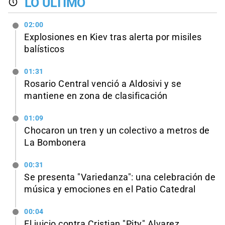
LO ÚLTIMO
02:00
Explosiones en Kiev tras alerta por misiles
balísticos
01:31
Rosario Central venció a Aldosivi y se
mantiene en zona de clasificación
01:09
Chocaron un tren y un colectivo a metros de
La Bombonera
00:31
Se presenta "Variedanza": una celebración de
música y emociones en el Patio Catedral
00:04
El juicio contra Cristian "Pity" Alvarez