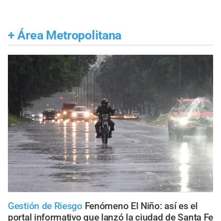
+
Área Metropolitana
Gestión de Riesgo
Fenómeno El Niño: así es el
portal informativo que lanzó la ciudad de Santa Fe