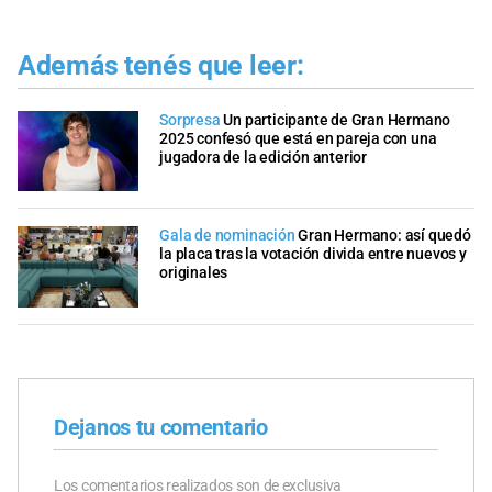
Además tenés que leer:
Sorpresa
Un participante de Gran Hermano
2025 confesó que está en pareja con una
jugadora de la edición anterior
Gala de nominación
Gran Hermano: así quedó
la placa tras la votación divida entre nuevos y
originales
Dejanos tu comentario
Los comentarios realizados son de exclusiva