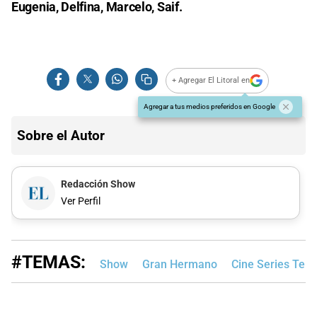
Eugenia, Delfina, Marcelo, Saif.
+ Agregar El Litoral en
Agregar a tus medios preferidos en Google
Sobre el Autor
Redacción Show
Ver Perfil
#TEMAS:
Show
Gran Hermano
Cine Series Tele