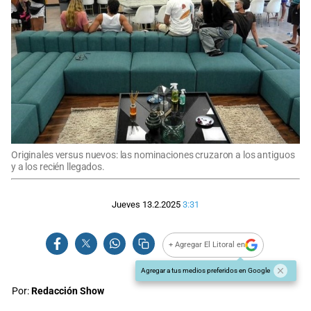
Originales versus nuevos: las nominaciones cruzaron a los antiguos
y a los recién llegados.
Jueves 13.2.2025
3:31
+ Agregar El Litoral en
Agregar a tus medios preferidos en Google
Por:
Redacción Show