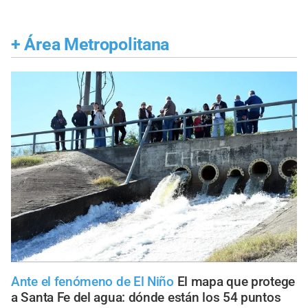
+
Área Metropolitana
Ante el fenómeno de El Niño
El mapa que protege
a Santa Fe del agua: dónde están los 54 puntos