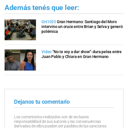
Además tenés que leer:
GH1025
Gran Hermano: Santiago del Moro
intervino un cruce entre Brian y Selva y generó
polémica
Video
"No te voy a dar show": dura pelea entre
Juan Pablo y Chiara en Gran Hermano
Dejanos tu comentario
Los comentarios realizados son de exclusiva
responsabilidad de sus autores y las consecuencias
derivadas de ellos pueden ser pasibles de las sanciones