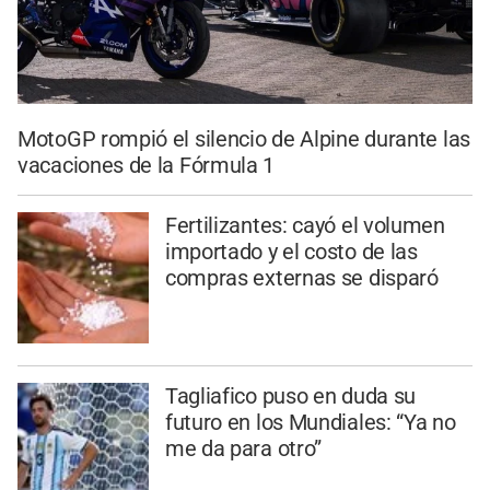
MotoGP rompió el silencio de Alpine durante las
vacaciones de la Fórmula 1
Fertilizantes: cayó el volumen
importado y el costo de las
compras externas se disparó
Tagliafico puso en duda su
futuro en los Mundiales: “Ya no
me da para otro”