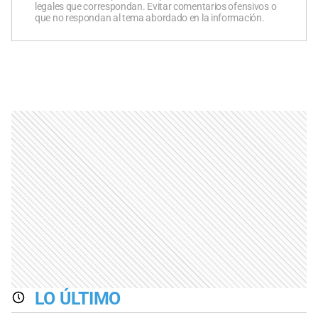
legales que correspondan. Evitar comentarios ofensivos o
que no respondan al tema abordado en la información.
LO ÚLTIMO