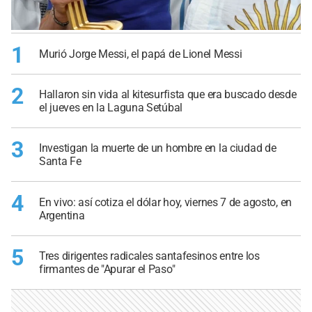
1
Murió Jorge Messi, el papá de Lionel Messi
2
Hallaron sin vida al kitesurfista que era buscado desde
el jueves en la Laguna Setúbal
3
Investigan la muerte de un hombre en la ciudad de
Santa Fe
4
En vivo: así cotiza el dólar hoy, viernes 7 de agosto, en
Argentina
5
Tres dirigentes radicales santafesinos entre los
firmantes de "Apurar el Paso"