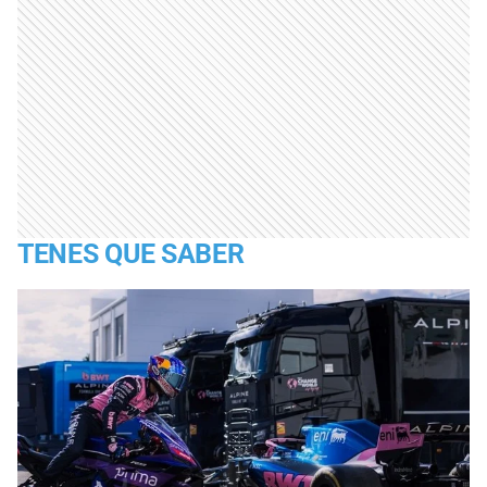
TENES QUE SABER