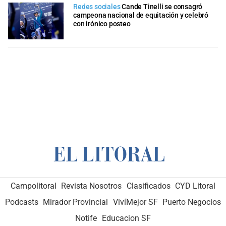
Redes sociales
Cande Tinelli se consagró
campeona nacional de equitación y celebró
con irónico posteo
Campolitoral
Revista Nosotros
Clasificados
CYD Litoral
Podcasts
Mirador Provincial
VivíMejor SF
Puerto Negocios
Notife
Educacion SF