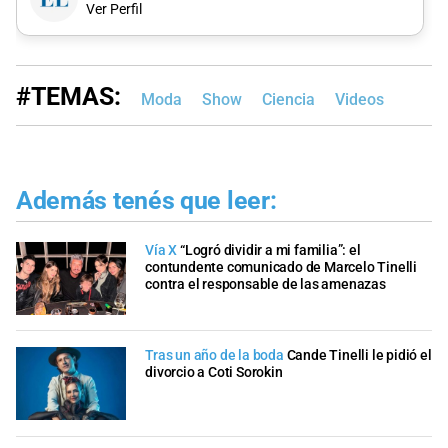
Ver Perfil
#TEMAS:
Moda
Show
Ciencia
Videos
Además tenés que leer:
Vía X
“Logró dividir a mi familia”: el
contundente comunicado de Marcelo Tinelli
contra el responsable de las amenazas
Tras un año de la boda
Cande Tinelli le pidió el
divorcio a Coti Sorokin