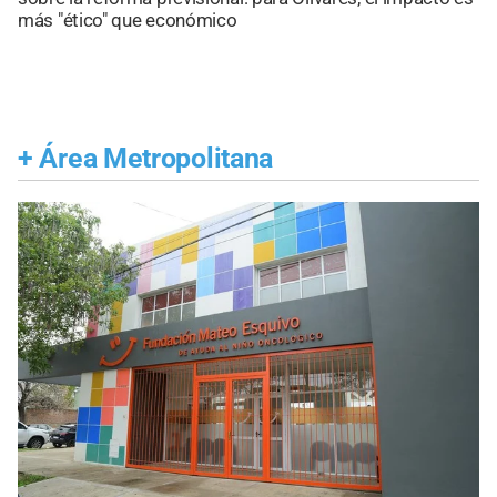
más "ético" que económico
+
Área Metropolitana