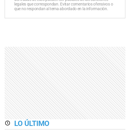
legales que correspondan. Evitar comentarios ofensivos o
que no respondan al tema abordado en la información.
LO ÚLTIMO