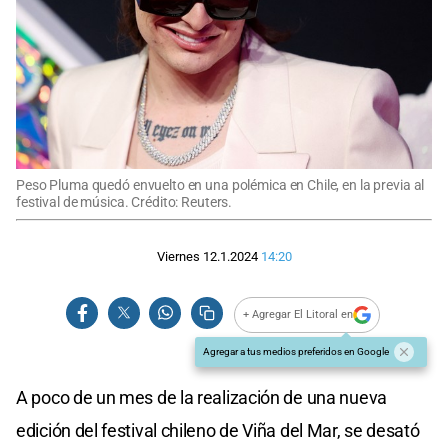
Peso Pluma quedó envuelto en una polémica en Chile, en la previa al
festival de música. Crédito: Reuters.
Viernes 12.1.2024
14:20
+ Agregar El Litoral en
Agregar a tus medios preferidos en Google
A poco de un mes de la realización de una nueva
edición del festival chileno de Viña del Mar, se desató