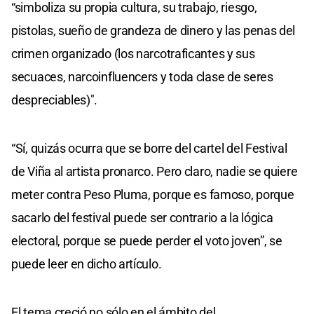
“simboliza su propia cultura, su trabajo, riesgo,
pistolas, sueño de grandeza de dinero y las penas del
crimen organizado (los narcotraficantes y sus
secuaces, narcoinfluencers y toda clase de seres
despreciables)".
“Sí, quizás ocurra que se borre del cartel del Festival
de Viña al artista pronarco. Pero claro, nadie se quiere
meter contra Peso Pluma, porque es famoso, porque
sacarlo del festival puede ser contrario a la lógica
electoral, porque se puede perder el voto joven”, se
puede leer en dicho artículo.
El tema creció no sólo en el ámbito del