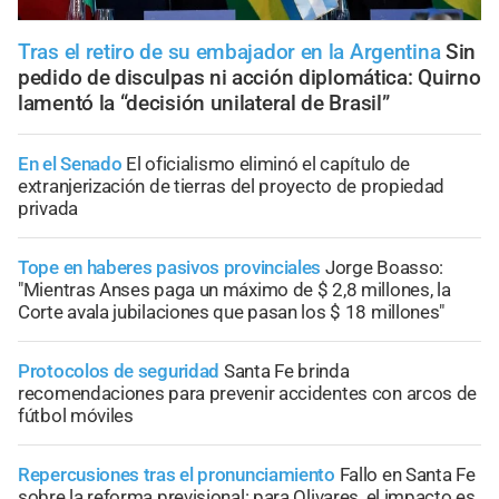
Tras el retiro de su embajador en la Argentina
Sin
pedido de disculpas ni acción diplomática: Quirno
lamentó la “decisión unilateral de Brasil”
En el Senado
El oficialismo eliminó el capítulo de
extranjerización de tierras del proyecto de propiedad
privada
Tope en haberes pasivos provinciales
Jorge Boasso:
"Mientras Anses paga un máximo de $ 2,8 millones, la
Corte avala jubilaciones que pasan los $ 18 millones"
Protocolos de seguridad
Santa Fe brinda
recomendaciones para prevenir accidentes con arcos de
fútbol móviles
Repercusiones tras el pronunciamiento
Fallo en Santa Fe
sobre la reforma previsional: para Olivares, el impacto es