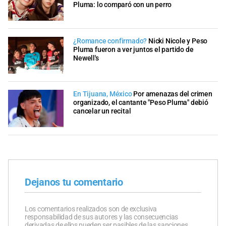
Pluma: lo comparó con un perro
¿Romance confirmado?
Nicki Nicole y Peso
Pluma fueron a ver juntos el partido de
Newell's
En Tijuana, México
Por amenazas del crimen
organizado, el cantante "Peso Pluma" debió
cancelar un recital
Dejanos tu comentario
Los comentarios realizados son de exclusiva
responsabilidad de sus autores y las consecuencias
derivadas de ellos pueden ser pasibles de las sanciones