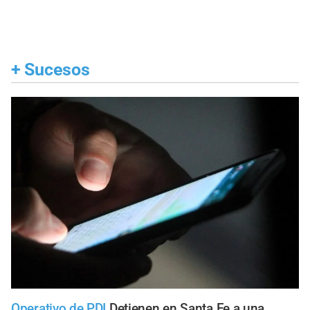
+
Sucesos
Operativo de PDI
Detienen en Santa Fe a una