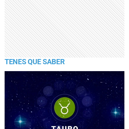
TENES QUE SABER