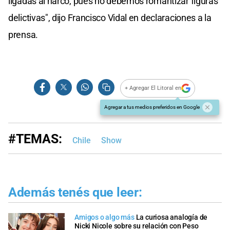
ligadas al narco, pues no debemos romantizar figuras
delictivas", dijo Francisco Vidal en declaraciones a la
prensa.
+ Agregar El Litoral en
Agregar a tus medios preferidos en Google
#TEMAS:
Chile
Show
Además tenés que leer:
Amigos o algo más
La curiosa analogía de
Nicki Nicole sobre su relación con Peso