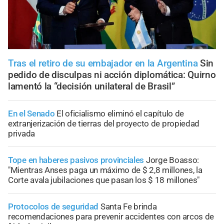
Tras el retiro de su embajador en la Argentina
Sin
pedido de disculpas ni acción diplomática: Quirno
lamentó la “decisión unilateral de Brasil”
En el Senado
El oficialismo eliminó el capítulo de
extranjerización de tierras del proyecto de propiedad
privada
Tope en haberes pasivos provinciales
Jorge Boasso:
"Mientras Anses paga un máximo de $ 2,8 millones, la
Corte avala jubilaciones que pasan los $ 18 millones"
Protocolos de seguridad
Santa Fe brinda
recomendaciones para prevenir accidentes con arcos de