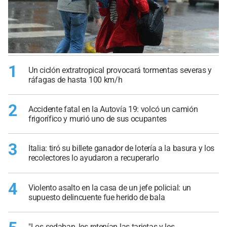
1
Un ciclón extratropical provocará tormentas severas y
ráfagas de hasta 100 km/h
2
Accidente fatal en la Autovía 19: volcó un camión
frigorífico y murió uno de sus ocupantes
3
Italia: tiró su billete ganador de lotería a la basura y los
recolectores lo ayudaron a recuperarlo
4
Violento asalto en la casa de un jefe policial: un
supuesto delincuente fue herido de bala
"Los sedaban, les retenían las tarjetas y les