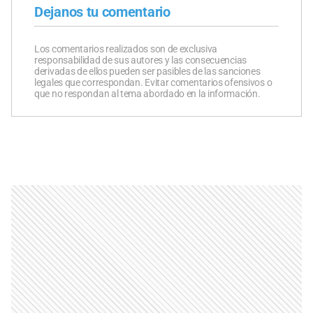
Dejanos tu comentario
Los comentarios realizados son de exclusiva
responsabilidad de sus autores y las consecuencias
derivadas de ellos pueden ser pasibles de las sanciones
legales que correspondan. Evitar comentarios ofensivos o
que no respondan al tema abordado en la información.