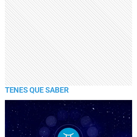
TENES QUE SABER