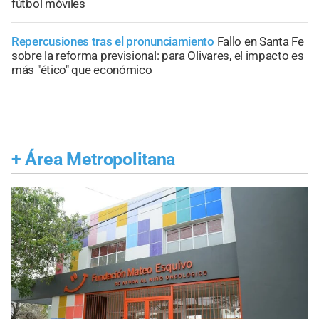
fútbol móviles
Repercusiones tras el pronunciamiento
Fallo en Santa Fe
sobre la reforma previsional: para Olivares, el impacto es
más "ético" que económico
+
Área Metropolitana