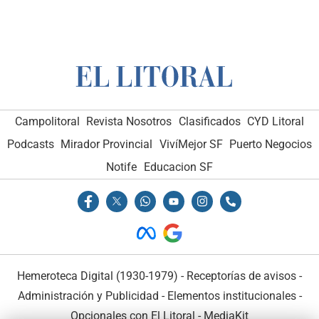
Campolitoral
Revista Nosotros
Clasificados
CYD Litoral
Podcasts
Mirador Provincial
VivíMejor SF
Puerto Negocios
Notife
Educacion SF
Hemeroteca Digital (1930-1979)
-
Receptorías de avisos
-
Administración y Publicidad
-
Elementos institucionales
-
Opcionales con El Litoral
-
MediaKit