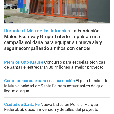
Durante el Mes de las Infancias
La Fundación
Mateo Esquivo y Grupo Triferto impulsan una
campaña solidaria para equipar su nueva ala y
seguir acompañando a niños con cáncer
Premios Otto Krause
Concurso para escuelas técnicas
de Santa Fe: entregarán $8 millones al mejor proyecto
Cómo prepararse para una inundación
El plan familiar de
la Municipalidad de Santa Fe para actuar antes de que
llegue el agua
Ciudad de Santa Fe
Nueva Estación Policial Parque
Federal: ubicación, inversión y detalles del proyecto