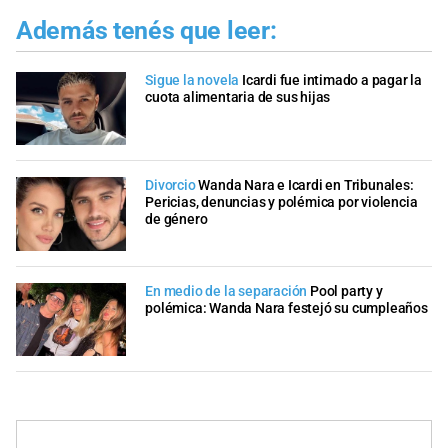
Además tenés que leer:
Sigue la novela
Icardi fue intimado a pagar la
cuota alimentaria de sus hijas
Divorcio
Wanda Nara e Icardi en Tribunales:
Pericias, denuncias y polémica por violencia
de género
En medio de la separación
Pool party y
polémica: Wanda Nara festejó su cumpleaños