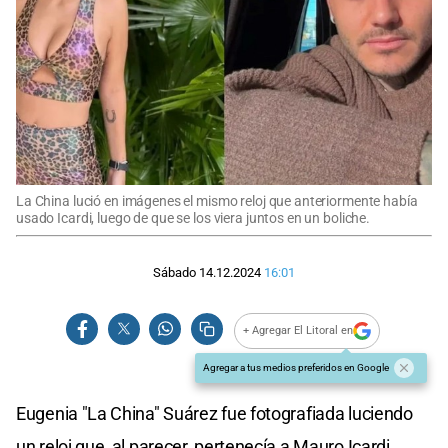
La China lució en imágenes el mismo reloj que anteriormente había
usado Icardi, luego de que se los viera juntos en un boliche.
Sábado 14.12.2024
16:01
+ Agregar El Litoral en
Agregar a tus medios preferidos en Google
Eugenia "La China" Suárez fue fotografiada luciendo
un reloj que, al parecer, pertenecía a Mauro Icardi,