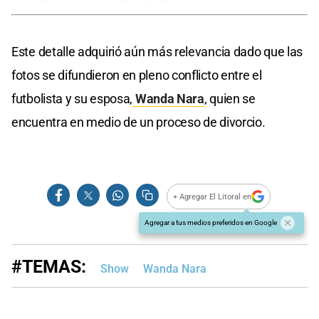
Este detalle adquirió aún más relevancia dado que las
fotos se difundieron en pleno conflicto entre el
futbolista y su esposa,
Wanda Nara
, quien se
encuentra en medio de un proceso de divorcio.
+ Agregar El Litoral en
Agregar a tus medios preferidos en Google
#TEMAS:
Show
Wanda Nara