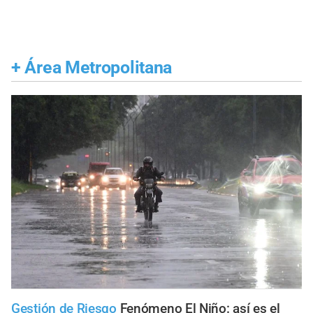
+
Área Metropolitana
Gestión de Riesgo
Fenómeno El Niño: así es el