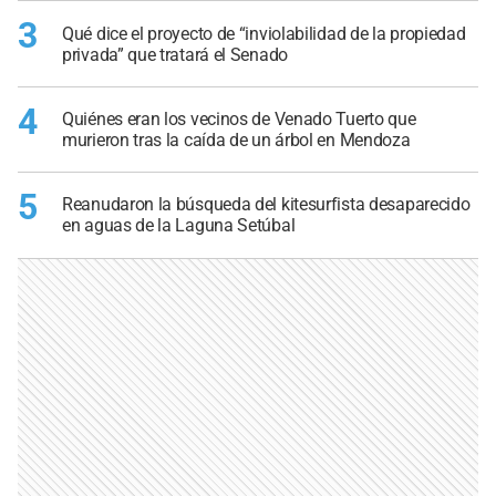
3
Qué dice el proyecto de “inviolabilidad de la propiedad
privada” que tratará el Senado
4
Quiénes eran los vecinos de Venado Tuerto que
murieron tras la caída de un árbol en Mendoza
5
Reanudaron la búsqueda del kitesurfista desaparecido
en aguas de la Laguna Setúbal