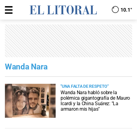
10.1°
Wanda Nara
"UNA FALTA DE RESPETO"
Wanda Nara habló sobre la
polémica gigantografía de Mauro
Icardi y la China Suárez: "La
armaron mis hijas"