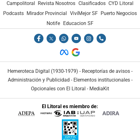
Campolitoral
Revista Nosotros
Clasificados
CYD Litoral
Podcasts
Mirador Provincial
VivíMejor SF
Puerto Negocios
Notife
Educacion SF
Hemeroteca Digital (1930-1979)
-
Receptorías de avisos
-
Administración y Publicidad
-
Elementos institucionales
-
Opcionales con El Litoral
-
MediaKit
El Litoral es miembro de: