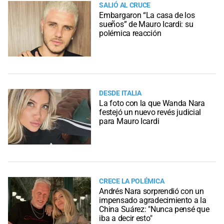
SALIÓ AL CRUCE
Embargaron “La casa de los
sueños” de Mauro Icardi: su
polémica reacción
DESDE ITALIA
La foto con la que Wanda Nara
festejó un nuevo revés judicial
para Mauro Icardi
CRECE LA POLÉMICA
Andrés Nara sorprendió con un
impensado agradecimiento a la
China Suárez: "Nunca pensé que
iba a decir esto"